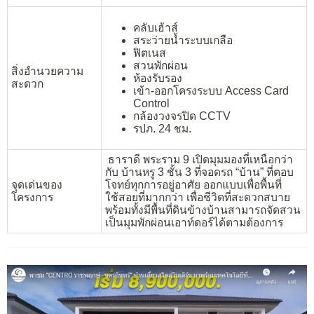
คลับเฮ้าส์
สระว่ายน้ำระบบเกลือ
ฟิตเนส
สวนพักผ่อน
สิ่งอำนวยความ
ห้องรับรอง
สะดวก
เข้า-ออกโครงระบบ Access Card
Control
กล้องวงจรปิด CCTV
รปภ. 24 ชม.
ธาราดี พระราม 9 เปิดมุมมองที่เหนือกว่า
กับ บ้านหรู 3 ชั้น 3 ที่จอดรถ “บ้าน” ที่ตอบ
จุดเด่นของ
โจทย์ทุกการอยู่อาศัย ออกแบบเพื่อพื้นที่
โครงการ
ใช้สอยที่มากกว่า เพื่อชีวิตที่สะดวกสบาย
พร้อมทั้งมีพื้นที่ดินข้างบ้านสามารถจัดสวน
เป็นมุมพักผ่อนเอาท์ดอร์ได้ตามต้องการ