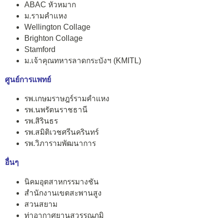
ABAC หัวหมาก
ม.รามคำแหง
Wellington Collage
Brighton Collage
Stamford
ม.เจ้าคุณทหารลาดกระบังฯ (KMITL)
ศูนย์การแพทย์
รพ.เกษมราษฎร์รามคำแหง
รพ.นพรัตนราชธานี
รพ.สิรินธร
รพ.สมิติเวชศรีนครินทร์
รพ.วิภารามพัฒนาการ
อื่นๆ
นิคมอุตสาหกรรมางชัน
สำนักงานเขตสะพานสูง
สวนสยาม
ท่าอากาศยานสุวรรณภูมิ