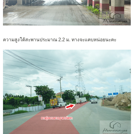
ความสูงใต้สะพานประมาณ 2.2 ม. ทางจะแคบหน่อยนะคะ