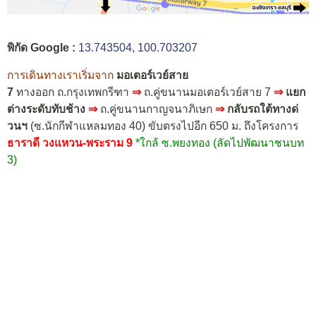
พิกัด Google :
13.743504, 100.703207
การเดินทางเราเริ่มจาก
มอเตอร์เวย์สาย
7
ทางออก ถ.กรุงเทพกรีฑา
⇒
ถ.คู่ขนานมอเตอร์เวย์สาย 7
⇒
แยก
ต่างระดับทับช้าง
⇒
ถ.คู่ขนานกาญจนาภิเษก
⇒
กลับรถใต้ทางด่
วนฯ
(ซ.นักกีฬาแหลมทอง 40) ขับตรงไปอีก 650 ม. ถึงโครงการ
ธาราดี วงแหวน-พระราม 9
*ใกล้ ซ.พยงทอง (ลัดไปพัฒนาชนบท
3)