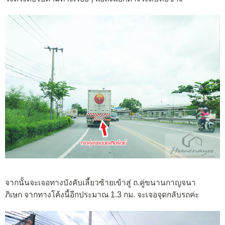
จากนั้นจะเจอทางบังคับเลี้ยวซ้ายเข้าสู่ ถ.คู่ขนานกาญจนา
ภิเษก จากทางโค้งนี้อีกประมาณ 1.3 กม. จะเจอจุดกลับรถค่ะ