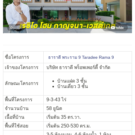
ชื่อโครงการ
ธาราดี พระราม 9 Taradee Rama 9
เจ้าของโครงการ
บริษัท ธาราดี พร็อพเพอร์ตี้ จำกัด
บ้านแฝด 3 ชั้น
ลักษณะโครงการ
บ้านเดี่ยว 3 ชั้น
พื้นที่โครงการ
9-3-43 ไร่
จำนวนบ้าน
58 ยูนิต
เนื้อที่บ้าน
เริ่มต้น 35 ตร.วา.
พื้นที่ใช้สอย
เริ่มต้น 250-530 ตร.ม.
3-5 ห้องนอน, 4-6 ห้องน้ำ, 1 ห้อง