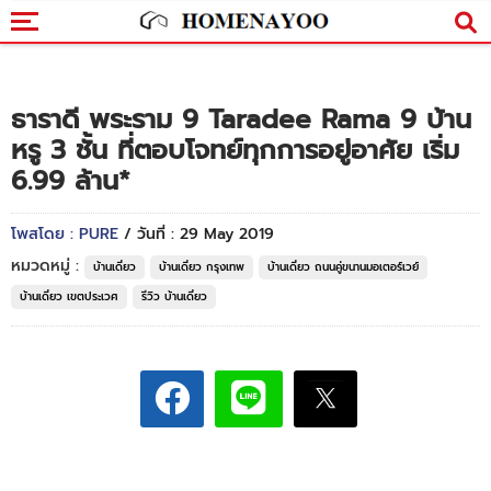
ธาราดี พระราม 9 Taradee Rama 9 บ้าน
หรู 3 ชั้น ที่ตอบโจทย์ทุกการอยู่อาศัย เริ่ม
6.99 ล้าน*
โพสโดย : PURE
/ วันที่ : 29 May 2019
หมวดหมู่ :
บ้านเดี่ยว
บ้านเดี่ยว กรุงเทพ
บ้านเดี่ยว ถนนคู่ขนานมอเตอร์เวย์
บ้านเดี่ยว เขตประเวศ
รีวิว บ้านเดี่ยว