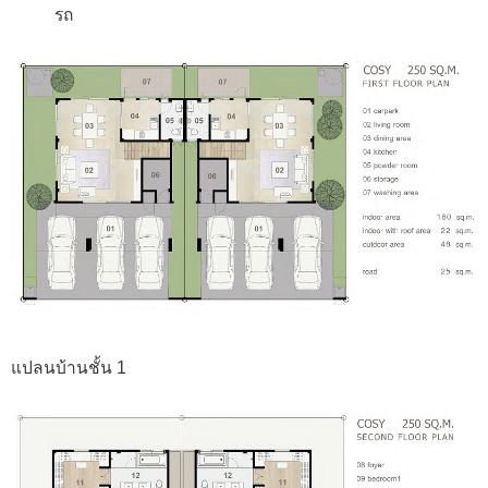
รถ
แปลนบ้านชั้น 1