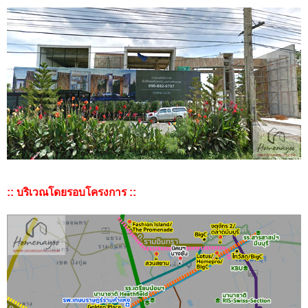
:: บริเวณโดยรอบโครงการ ::