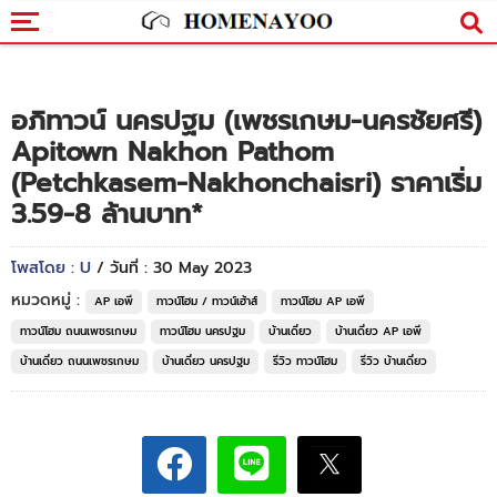
อภิทาวน์ นครปฐม (เพชรเกษม-นครชัยศรี)
Apitown Nakhon Pathom
(Petchkasem-Nakhonchaisri) ราคาเริ่ม
3.59-8 ล้านบาท*
โพสโดย : U
/ วันที่ : 30 May 2023
หมวดหมู่ :
AP เอพี
ทาวน์โฮม / ทาวน์เฮ้าส์
ทาวน์โฮม AP เอพี
ทาวน์โฮม ถนนเพชรเกษม
ทาวน์โฮม นครปฐม
บ้านเดี่ยว
บ้านเดี่ยว AP เอพี
บ้านเดี่ยว ถนนเพชรเกษม
บ้านเดี่ยว นครปฐม
รีวิว ทาวน์โฮม
รีวิว บ้านเดี่ยว