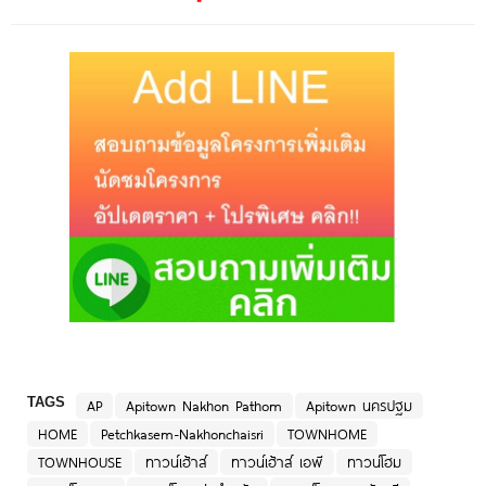
TAGS
AP
Apitown Nakhon Pathom
Apitown นครปฐม
HOME
Petchkasem-Nakhonchaisri
TOWNHOME
TOWNHOUSE
ทาวน์เฮ้าส์
ทาวน์เฮ้าส์ เอพี
ทาวน์โฮม