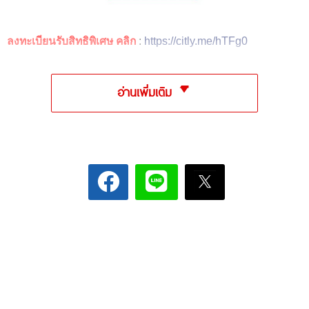
ลงทะเบียนรับสิทธิพิเศษ คลิก
:
https://citly.me/hTFg0
อ่านเพิ่มเติม