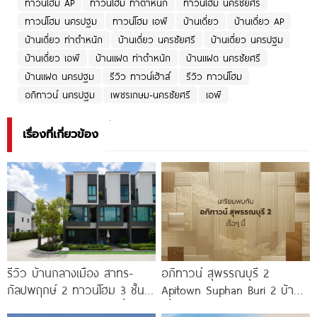
ทาวน์โฮม AP
ทาวน์โฮม ท่าตำหนัก
ทาวน์โฮม นครชัยศรี
ทาวน์โฮม นครปฐม
ทาวน์โฮม เอพี
บ้านเดี่ยว
บ้านเดี่ยว AP
บ้านเดี่ยว ท่าตำหนัก
บ้านเดี่ยว นครชัยศรี
บ้านเดี่ยว นครปฐม
บ้านเดี่ยว เอพี
บ้านแฝด ท่าตำหนัก
บ้านแฝด นครชัยศรี
บ้านแฝด นครปฐม
รีวิว ทาวน์เฮ้าส์
รีวิว ทาวน์โฮม
อภิทาวน์ นครปฐม
เพชรเกษม-นครชัยศรี
เอพี
เรื่องที่เกี่ยวข้อง
รีวิว บ้านกลางเมือง สาทร-
อภิทาวน์ สุพรรณบุรี 2
กัลปพฤกษ์ 2 ทาวน์โฮม 3 ชั้น
Apitown Suphan Buri 2 บ้าน
ติดถนนใหญ่กัลปพฤกษ์ เชื่อมต่อ
เดี่ยวและบ้านแฝดซีรีส์ใหม่จาก