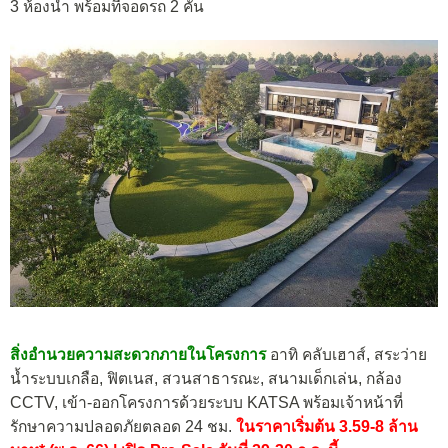
3 ห้องน้ำ พร้อมที่จอดรถ 2 คัน
สิ่งอำนวยความสะดวกภายในโครงการ
อาทิ คลับเฮาส์, สระว่าย
น้ำระบบเกลือ, ฟิตเนส, สวนสาธารณะ, สนามเด็กเล่น, กล้อง
CCTV, เข้า-ออกโครงการด้วยระบบ KATSA พร้อมเจ้าหน้าที่
รักษาความปลอดภัยตลอด 24 ชม.
ในราคาเริ่มต้น 3.59-8 ล้าน