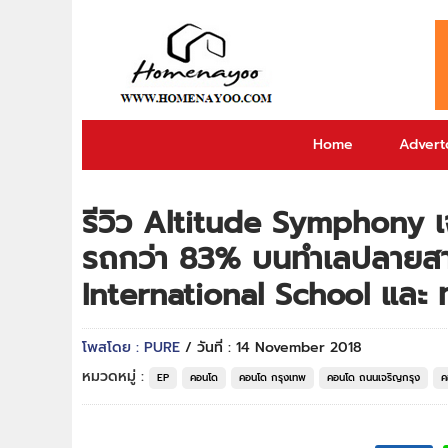
Home
Adverto
รีวิว Altitude Symphony 
รถกว่า 83% บนทำเลปลายสา
International School และ 
โพสโดย : PURE
/ วันที่ : 14 November 2018
หมวดหมู่ :
EP
คอนโด
คอนโด กรุงเทพ
คอนโด ถนนเจริญกรุง
ค