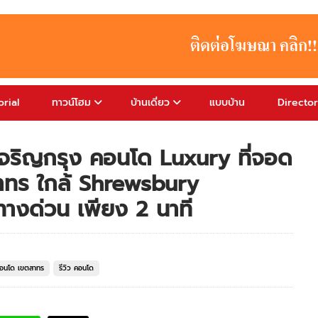
rial
ทาวน์โฮม
บ้านเดี่ยว
แบบบ้าน
Directo
เจริญกรุง คอนโด Luxury ที่จอด
ทร ใกล้ Shrewsbury
ทางด่วน เพียง 2 นาที
อนโด เขตสาทร
รีวิว คอนโด