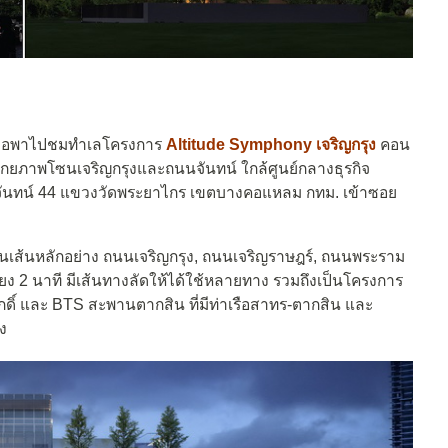
อพาไปชมทำเลโครงการ
Altitude Symphony เจริญกรุง
คอน
กยภาพโซนเจริญกรุงและถนนจันทน์ ใกล้ศูนย์กลางธุรกิจ
อยจันทน์ 44 แขวงวัดพระยาไกร เขตบางคอแหลม กทม. เข้าซอย
นเส้นหลักอย่าง ถนนเจริญกรุง, ถนนเจริญราษฎร์, ถนนพระราม
ยง 2 นาที มีเส้นทางลัดให้ได้ใช้หลายทาง รวมถึงเป็นโครงการ
รศักดิ์ และ BTS สะพานตากสิน ที่มีท่าเรือสาทร-ตากสิน และ
ง