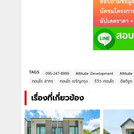
TAGS
095-247-8999
Altitude Development
Altitud
คอนโด สาทร
คอนโด เจริญกรุง
รีวิว คอนโด
อัลติจูด
เรื่องที่เกี่ยวข้อง