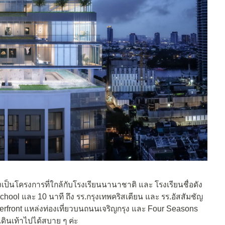
เป็นโครงการที่ใกล้กับโรงเรียนนานาชาติ และ โรงเรียนชื่อดัง
chool และ 10 นาที ถึง รร.กรุงเทพคริสเตียน และ รร.อัสสัมชัญ
erfront
แหล่งท่องเที่ยวบนถนนเจริญกรุง และ Four Seasons
ินเท้าไปได้สบาย ๆ ค่ะ