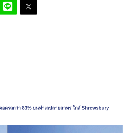
 ที่จอดรถกว่า 83% บนทำเลปลายสาทร ใกล้ Shrewsbury