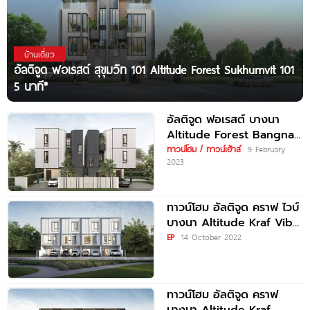
บ้านเดี่ยว
อัลติจูด ฟอเรสต์ สุขุมวิท 101 Altitude Forest Sukhumvit 101
5 นาที*
อัลติจูด ฟอเรสต์ บางนา
Altitude Forest Bangna
เพียง 5 นาที* จาก
ทาวน์โฮม / ทาวน์เฮ้าส์
9 February
2023
ทาวน์โฮม อัลติจูด คราฟ ไวบ์
บางนา Altitude Kraf Vibe
Bangna ราคาเริ่มต้น
EP
14 October 2022
ทาวน์โฮม อัลติจูด คราฟ