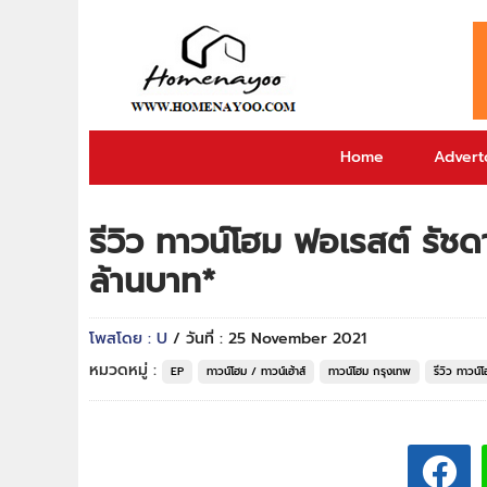
Home
Adverto
รีวิว ทาวน์โฮม ฟอเรสต์ รัชด
ล้านบาท*
โพสโดย : U
/ วันที่ : 25 November 2021
หมวดหมู่ :
EP
ทาวน์โฮม / ทาวน์เฮ้าส์
ทาวน์โฮม กรุงเทพ
รีวิว ทาวน์