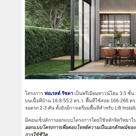
โครงการ
ฟอเรสต์
รัชดา
เป็นพรีเมียมทาวน์โฮม 3.5 ชั้น
บนเนื้อที่บ้าน 18.8-55.2 ตร.ว. พื้นที่ใช้สอย 166-266 ตร.
จอดรถ 2-3 คัน ทั้งยังมีการเตรียมพื้นที่สำหรับ Lift Ins
มีคอนเซ็ปต์การออกแบบโครงการโดยใช้หลักจิตวิทยาใ
ออกแบบโครงการเพื่อตอบโจทย์ความเป็นเอกลักษณ์ของผู้
การใช้ชีวิต