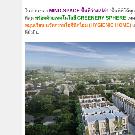
ในด้านของ
MIND-SPACE พื้นที่ว่างเปล่า
“พื้นที่ที่ให
ที่สุด
พร้อมด้วยเทคโนโลยี GREENERY SPHERE
เทค
หมุนเวียน
นวัตกรรมไฮจีนิกโฮม (HYGIENIC HOME)
แ
ที่ยั่งยืน