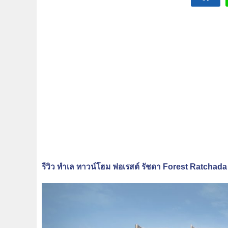
รีวิว ทำเล ทาวน์โฮม ฟอเรสต์ รัชดา Forest Ratchada