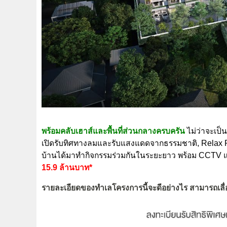
พร้อมคลับเฮาส์และพื้นที่ส่วนกลางครบครัน
ไม่ว่าจะเป็
เปิดรับทิศทางลมและรับแสงแดดจากธรรมชาติ, Relax Pool,
บ้านได้มาทำกิจกรรมร่วมกันในระยะยาว พร้อม CCTV
15.9 ล้านบาท*
รายละเอียดของทำเลโครงการนี้จะดีอย่างไร สามารถเลื