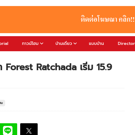
rial
ทาวน์โฮม
บ้านเดี่ยว
แบบบ้าน
Directo
า Forest Ratchada เริ่ม 15.9
โฮม