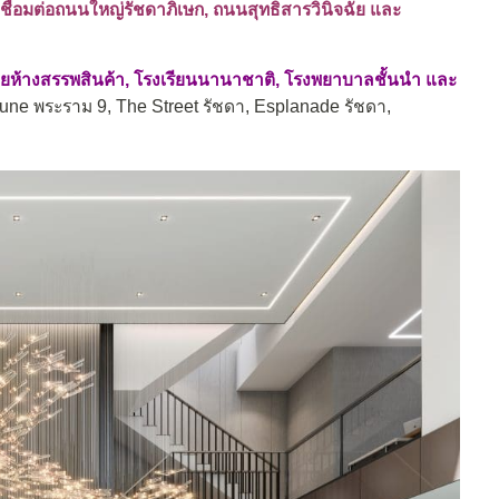
ื่อมต่อถนนใหญ่รัชดาภิเษก, ถนนสุทธิสารวินิจฉัย และ
้วยห้างสรรพสินค้า, โรงเรียนนานาชาติ, โรงพยาบาลชั้นนำ และ
tune พระราม 9, The Street รัชดา, Esplanade รัชดา,