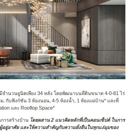
 มีจำนวนยูนิตเพียง 34 หลัง โดยพัฒนาบนที่ดินขนาด 4-0-81 ไร่
ม. กับฟังก์ชัน 3 ห้องนอน, 4-5 ห้องน้ำ, 1 ห้องแม่บ้าน* และที่
tallation และ Rooftop Space*
นการสร้างบ้าน
โดยผสาน 2 แนวคิดหลักที่เป็นคอนเซ็ปต์ ในการ
อยู่อาศัย และให้ความสำคัญกับความยั่งยืนในทุกแง่มุมของ