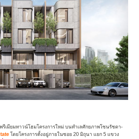
พรีเมียมทาวน์โฮมโครงการใหม่ บนทำเลศักยภาพโซนรัชดา-
tate
โดยโครงการตั้งอยู่ภายในซอย 20 มิถุนา แยก 5 แขวง