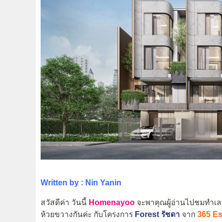
Written by : Nin Yanin
สวัสดีค่า วันนี้
Homenayoo
จะพาคุณผู้อ่านไปชมทำเล
ห้วยขวางกันค่ะ กับโครงการ
Forest รัชดา
จาก
365 Es