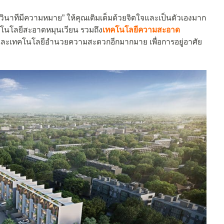
้ทุกวินาทีมีความหมาย” ให้คุณเติมเต็มด้วยจิตใจและเป็นตัวเองมาก
โนโลยีสะอาดหมุนเวียน รวมถึง
เทคโนโลยีความสะอาด
ละเทคโนโลยีอำนวยความสะดวกอีกมากมาย เพื่อการอยู่อาศัย