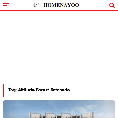
Tag: Altitude Forest Ratchada