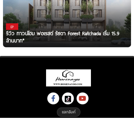
EP
รีวิว ทาวน์โฮม ฟอเรสต์ รัชดา Forest Ratchada เริ่ม 15.9
ล้านบาท*
แลกลิงค์