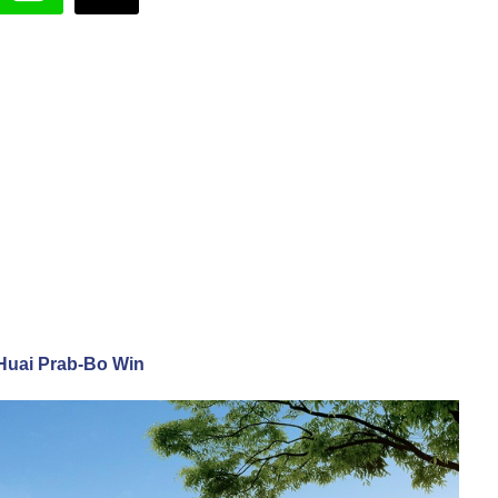
le Huai Prab-Bo Win