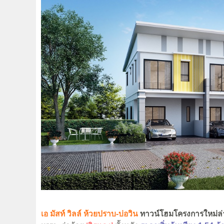
เอ มัสท์ วิลล์ ห้วยปราบ-บ่อวิน
ทาวน์โฮมโครงการใหม่ล่