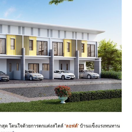
าสุด โดนใจด้วยการตกแต่งสไตล์
‘ลอฟต์’
บ้านแข็งแรงทนทาน