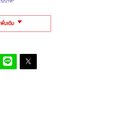
้านบาท*
เพิ่มเติม