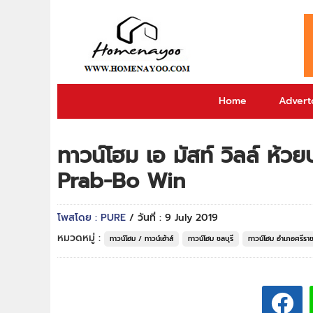
Home
Adverto
ทาวน์โฮม เอ มัสท์ วิลล์ ห้
Prab-Bo Win
โพสโดย : PURE
/ วันที่ : 9 July 2019
หมวดหมู่ :
ทาวน์โฮม / ทาวน์เฮ้าส์
ทาวน์โฮม ชลบุรี
ทาวน์โฮม อำเภอศรีรา