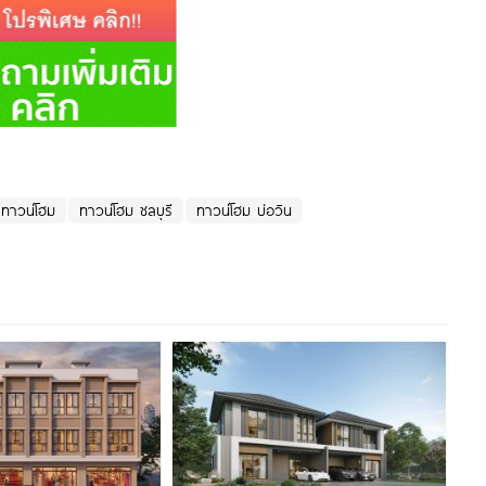
ทาวน์โฮม
ทาวน์โฮม ชลบุรี
ทาวน์โฮม บ่อวิน