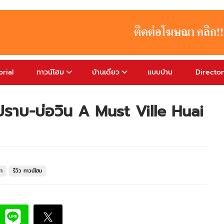
rial
ทาวน์โฮม
บ้านเดี่ยว
แบบบ้าน
Directo
วยปราบ-บ่อวิน A Must Ville Huai
ชา
รีวิว ทาวน์โฮม