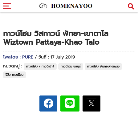
ทาวน์โฮม วิสทาวน์ พัทยา-เขาตาโล
Wiztown Pattaya-Khao Talo
โพสโดย : PURE
/ วันที่ : 17 July 2019
หมวดหมู่ :
ทาวน์โฮม / ทาวน์เฮ้าส์
ทาวน์โฮม ชลบุรี
ทาวน์โฮม อำเภอบางละมุง
รีวิว ทาวน์โฮม