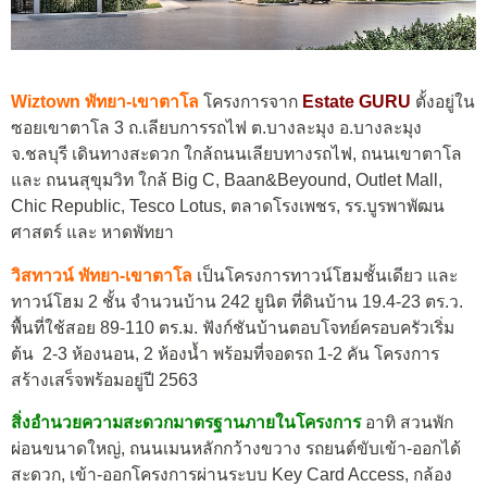
Wiztown พัทยา-เขาตาโล
โครงการจาก
Estate GURU
ตั้งอยู่ใน
ซอยเขาตาโล 3 ถ.เลียบการรถไฟ ต.บางละมุง อ.บางละมุง
จ.ชลบุรี เดินทางสะดวก ใกล้ถนนเลียบทางรถไฟ, ถนนเขาตาโล
และ ถนนสุขุมวิท ใกล้ Big C, Baan&Beyound, Outlet Mall,
Chic Republic, Tesco Lotus, ตลาดโรงเพชร, รร.บูรพาพัฒน
ศาสตร์ และ หาดพัทยา
วิสทาวน์ พัทยา-เขาตาโล
เป็นโครงการทาวน์โฮมชั้นเดียว และ
ทาวน์โฮม 2 ชั้น จำนวนบ้าน 242 ยูนิต ที่ดินบ้าน 19.4-23 ตร.ว.
พื้นที่ใช้สอย 89-110 ตร.ม. ฟังก์ชันบ้านตอบโจทย์ครอบครัวเริ่ม
ต้น 2-3 ห้องนอน, 2 ห้องน้ำ พร้อมที่จอดรถ 1-2 คัน โครงการ
สร้างเสร็จพร้อมอยู่ปี 2563
สิ่งอำนวยความสะดวกมาตรฐานภายในโครงการ
อาทิ สวนพัก
ผ่อนขนาดใหญ่, ถนนเมนหลักกว้างขวาง รถยนต์ขับเข้า-ออกได้
สะดวก, เข้า-ออกโครงการผ่านระบบ Key Card Access, กล้อง