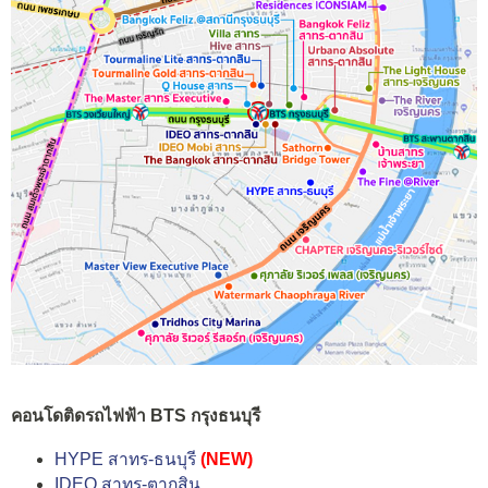
คอนโดติดรถไฟฟ้า BTS กรุงธนบุรี
HYPE สาทร-ธนบุรี
(NEW)
IDEO สาทร-ตากสิน