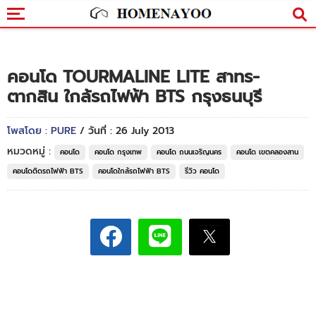
คอนโด TOURMALINE LITE สาทร-
ตากสิน ใกล้รถไฟฟ้า BTS กรุงธนบุรี
โพสโดย : PURE
/ วันที่ : 26 July 2013
หมวดหมู่ :
คอนโด
คอนโด กรุงเทพ
คอนโด ถนนเจริญนคร
คอนโด เขตคลองสาน
คอนโดติดรถไฟฟ้า BTS
คอนโดใกล้รถไฟฟ้า BTS
รีวิว คอนโด