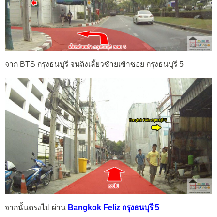
จาก BTS กรุงธนบุรี จนถึงเลี้ยวซ้ายเข้าซอย กรุงธนบุรี 5
จากนั้นตรงไป ผ่าน
Bangkok Feliz กรุงธนบุรี 5