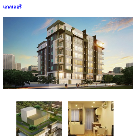
แกลเลอรี