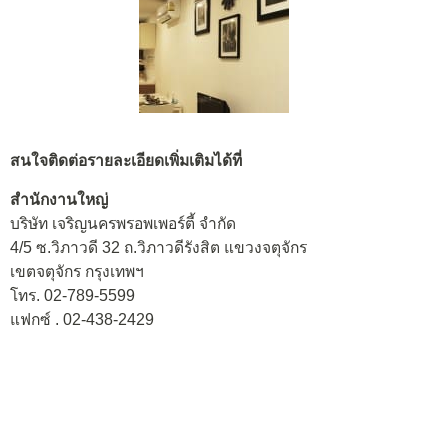
สนใจติดต่อรายละเอียดเพิ่มเติมได้ที่
สำนักงานใหญ่
บริษัท เจริญนครพรอพเพอร์ตี้ จำกัด
4/5 ซ.วิภาวดี 32 ถ.วิภาวดีรังสิต แขวงจตุจักร
เขตจตุจักร กรุงเทพฯ
โทร. 02-789-5599
แฟกซ์ . 02-438-2429
สำนักงานโครงการ
989 ซ.เจริญนคร 14 ถ. เจริญนคร แขวงคลองต้นไทร
เขตคลองสาน กรุงเทพฯ
โทร. 02-789-5599 ฝ่ายขาย กด 1