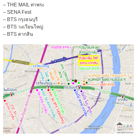
– THE MAIL ท่าพระ
– SENA Fest
– BTS กรุงธนบุรี
– BTS วงเวียนใหญ่
– BTS ตากสิน