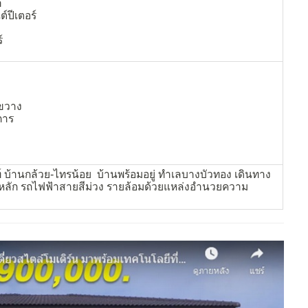
า
์ปีเตอร์
์
ะ
ขวาง
การ
ท์ บ้านกล้วย-ไทรน้อย บ้านพร้อมอยู่ ทำเลบางบัวทอง เดินทาง
หลัก รถไฟฟ้าสายสีม่วง รายล้อมด้วยแหล่งอำนวยความ