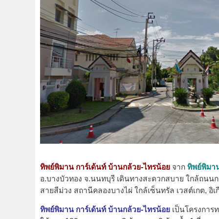
ทิพย์พิมาน การ์เด้นท์ บ้านกล้วย-ไทรน้อย
จาก
ทิพย์พิมา
อ.บางบัวทอง จ.นนทบุรี เดินทางสะดวกสบาย ใกล้ถนน
สายสีม่วง สถานีคลองบางไผ่ ใกล้เซ็นทรัล เวสต์เกต, อิ
ทิพย์พิมาน การ์เด้นท์ บ้านกล้วย-ไทรน้อย
เป็นโครงการทาวน