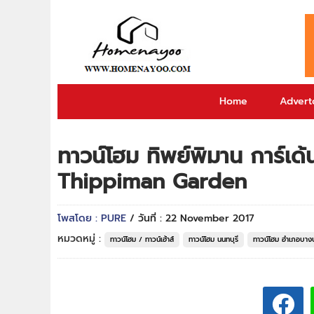
Home
Adverto
ทาวน์โฮม ทิพย์พิมาน การ์เด้
Thippiman Garden
โพสโดย : PURE
/ วันที่ : 22 November 2017
หมวดหมู่ :
ทาวน์โฮม / ทาวน์เฮ้าส์
ทาวน์โฮม นนทบุรี
ทาวน์โฮม อำเภอบาง