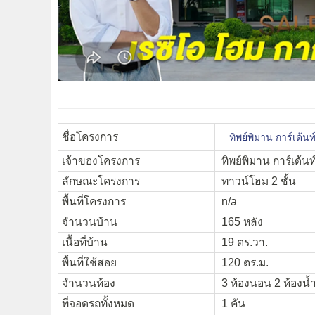
ชื่อโครงการ
ทิพย์พิมาน การ์เด้
เจ้าของโครงการ
ทิพย์พิมาน การ์เด้นท
ลักษณะโครงการ
ทาวน์โฮม 2 ชั้น
พื้นที่โครงการ
n/a
จำนวนบ้าน
165 หลัง
เนื้อที่บ้าน
19 ตร.วา.
พื้นที่ใช้สอย
120 ตร.ม.
จำนวนห้อง
3 ห้องนอน 2 ห้องน้
ที่จอดรถทั้งหมด
1 คัน