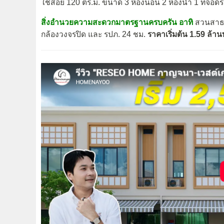
ใช้สอย 120 ตร.ม. ขนาด 3 ห้องนอน 2 ห้องน้ำ 1 ที่จอดร
สิ่งอำนวยความสะดวกมาตรฐานครบครัน อาทิ
สวนสาธา
กล้องวงจรปิด และ รปภ. 24 ชม.
ราคาเริ่มต้น 1.59 ล้า