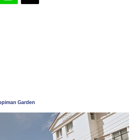
hippiman Garden