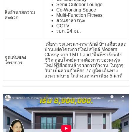
Semi-Outdoor Lounge
Co-Working Space
สิ่งอำนวยความ
Multi-Function Fitness
สะดวก
สวนสาธารณะ
CCTV
รปภ. 24 ชม.
เทียรา วงแหวนฯ-เทพารักษ์ บ้านเดี่ยวและ
บ้านแฝดโครงการใหม่ สไตล์ Modern
Classy จาก TMT Land “พื้นที่ชาร์จพลัง
จุดเด่นของ
ชีวิต ตอบโจทย์ความต้องการของคนรุ่น
โครงการ
ใหม่ ที่รู้สึกอ่อนล้าจากการทำงาน ในทุกๆ
วัน” เป็นส่วนตัวเพียง 77 ยูนิต เดินทาง
สะดวกสบาย ใกล้วงแหวนฯ เพียง 5 นาที