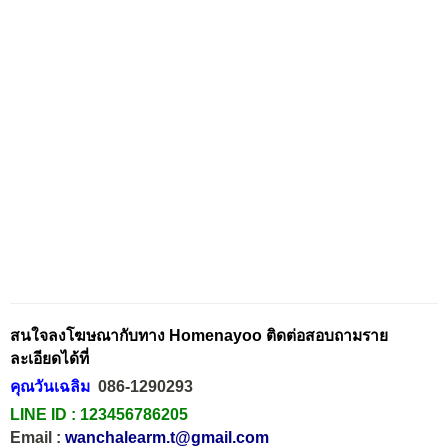
สนใจลงโฆษณากับทาง Homenayoo ติดต่อสอบถามราย
ละเอียดได้ที่
คุณวันเฉลิม
086-1290293
LINE ID :
123456786205
Email :
wanchalearm.t@gmail.com