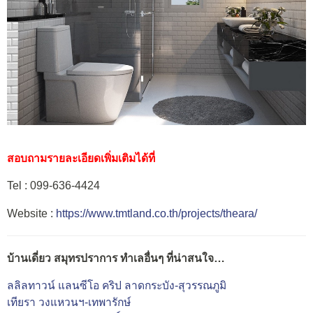
สอบถามรายละเอียดเพิ่มเติมได้ที่
Tel : 099-636-4424
Website :
https://www.tmtland.co.th/projects/theara/
บ้านเดี่ยว สมุทรปราการ ทำเลอื่นๆ ที่น่าสนใจ…
ลลิลทาวน์ แลนซีโอ คริป ลาดกระบัง-สุวรรณภูมิ
เทียรา วงแหวนฯ-เทพารักษ์