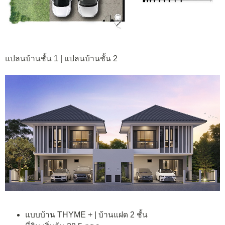
แปลนบ้านชั้น 1 | แปลนบ้านชั้น 2
แบบบ้าน THYME + | บ้านแฝด 2 ชั้น