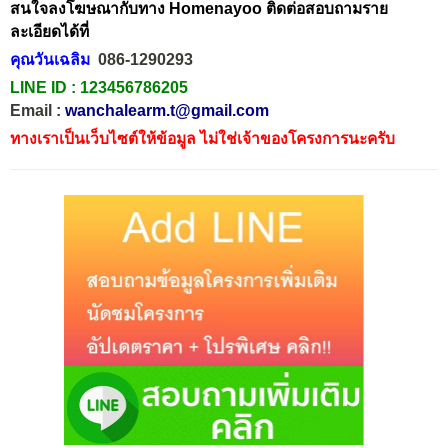
สนใจลงโฆษณากับทาง Homenayoo ติดต่อสอบถามราย
ละเอียดได้ที่
คุณวันเฉลิม
086-1290293
LINE ID :
123456786205
Email :
wanchalearm.t@gmail.com
ทางเราเป็นเว็บไซต์ให้ข้อมูล ไม่ใช่เจ้าของโครงการนะครับ