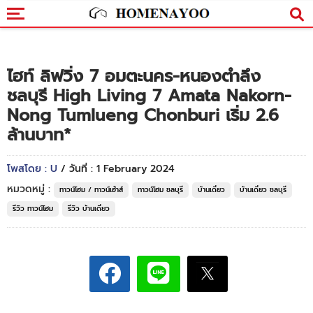
ไฮท์ ลิฟวิ่ง 7 อมตะนคร-หนองตำลึง
ชลบุรี High Living 7 Amata Nakorn-
Nong Tumlueng Chonburi เริ่ม 2.6
ล้านบาท*
โพสโดย : U
/ วันที่ : 1 February 2024
หมวดหมู่ :
ทาวน์โฮม / ทาวน์เฮ้าส์
ทาวน์โฮม ชลบุรี
บ้านเดี่ยว
บ้านเดี่ยว ชลบุรี
รีวิว ทาวน์โฮม
รีวิว บ้านเดี่ยว