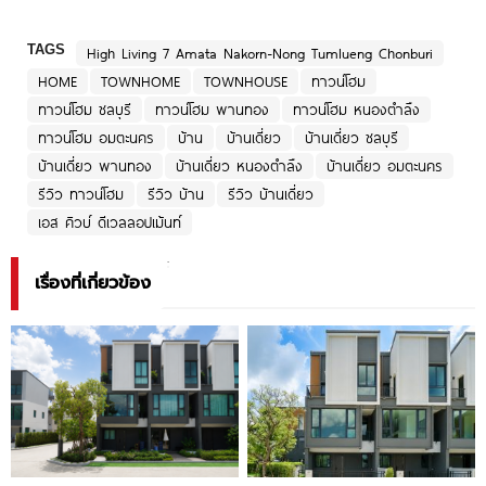
TAGS
High Living 7 Amata Nakorn-Nong Tumlueng Chonburi
HOME
TOWNHOME
TOWNHOUSE
ทาวน์โฮม
ทาวน์โฮม ชลบุรี
ทาวน์โฮม พานทอง
ทาวน์โฮม หนองตำลึง
ทาวน์โฮม อมตะนคร
บ้าน
บ้านเดี่ยว
บ้านเดี่ยว ชลบุรี
บ้านเดี่ยว พานทอง
บ้านเดี่ยว หนองตำลึง
บ้านเดี่ยว อมตะนคร
รีวิว ทาวน์โฮม
รีวิว บ้าน
รีวิว บ้านเดี่ยว
เอส คิวบ์ ดีเวลลอปเม้นท์
เรื่องที่เกี่ยวข้อง