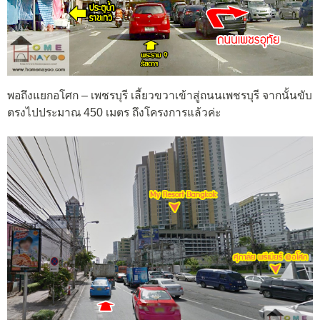
พอถึงแยกอโศก – เพชรบุรี เลี้ยวขวาเข้าสู่ถนนเพชรบุรี จากนั้นขับ
ตรงไปประมาณ 450 เมตร ถึงโครงการแล้วค่ะ