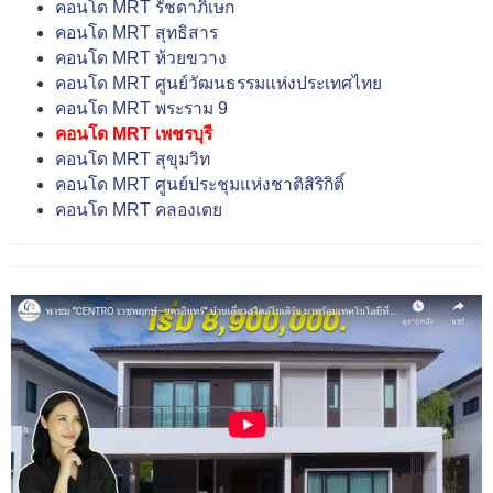
คอนโด MRT รัชดาภิเษก
คอนโด MRT สุทธิสาร
คอนโด MRT ห้วยขวาง
คอนโด MRT ศูนย์วัฒนธรรมแห่งประเทศไทย
คอนโด MRT พระราม 9
คอนโด MRT เพชรบุรี
คอนโด MRT สุขุมวิท
คอนโด MRT ศูนย์ประชุมแห่งชาติสิริกิติ์
คอนโด MRT คลองเตย