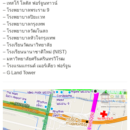
– เทสโก้ โลตัส ฟอร์จูนทาวน์
– โรงพยาบาลพระราม 9
– โรงพยาบาลปิยะเวท
– โรงพยาบาลกรุงเทพ
– โรงพยาบาลวัฒโนสถ
– โรงพยาบาลหัวใจกรุงเทพ
– โรงเรียนวัฒนาวิทยาลัย
– โรงเรียนนานาชาติใหม่ (NIST)
– มหาวิทยาลัยศรีนครินทรวิโรฒ
– โรงแรมแกรนด์ เมอร์เคียว ฟอร์จูน
– G Land Tower