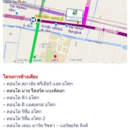
โครงการข้างเคียง
–
คอนโด ศุภาลัย พรีเมียร์ แอท อโศก
– คอนโด มาย รีสอร์ต แบงค์คอก
–
คอนโด คิว อโศก
–
คอนโด ดิ แอดเดรส อโศก
–
คอนโด ริทึ่ม อโศก
–
คอนโด ริทึ่ม อโศก 2
–
คอนโด เดอะ มาร์ค รัชดา – แอร์พอร์ต ลิงค์