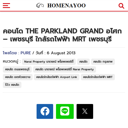
คอนโด THE PARKLAND GRAND อโศก
– เพชรบุรี ใกล้รถไฟฟ้า MRT เพชรบุรี
โพสโดย : PURE
/ วันที่ : 6 August 2013
หมวดหมู่ :
Narai Property นารายณ์ พร็อพเพอร์ตี้
คอนโด
คอนโด กรุงเทพ
คอนโด ถนนเพชรบุรี
คอนโด นารายณ์ พร็อพเพอร์ตี้ Narai Property
คอนโด เขตห้วยขวาง
คอนโดใกล้รถไฟฟ้า Airport Link
คอนโดใกล้รถไฟฟ้า MRT
รีวิว คอนโด