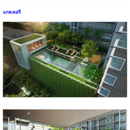
แกลเลอรี