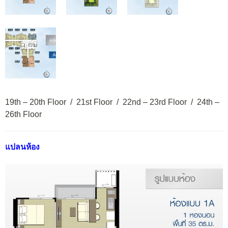
19th – 20th Floor / 21st Floor / 22nd – 23rd Floor / 24th –
26th Floor
แปลนห้อง