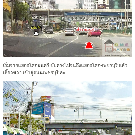
เริ่มจากแยกอโศกมนตรี ขับตรงไปจนถึงแยกอโศก-เพชรบุรี แล้ว
เลี้ยวขวา เข้าสู่ถนนเพชรบุรี ค่ะ