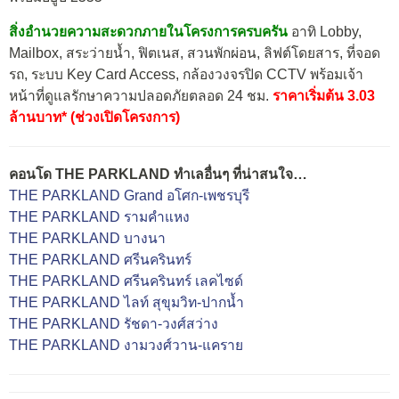
สิ่งอำนวยความสะดวกภายในโครงการครบครัน
อาทิ Lobby,
Mailbox, สระว่ายน้ำ, ฟิตเนส, สวนพักผ่อน, ลิฟต์โดยสาร, ที่จอด
รถ, ระบบ Key Card Access, กล้องวงจรปิด CCTV พร้อมเจ้า
หน้าที่ดูแลรักษาความปลอดภัยตลอด 24 ชม.
ราคาเริ่มต้น 3.03
ล้านบาท* (ช่วงเปิดโครงการ)
คอนโด THE PARKLAND ทำเลอื่นๆ ที่น่าสนใจ…
THE PARKLAND Grand อโศก-เพชรบุรี
THE PARKLAND รามคำแหง
THE PARKLAND บางนา
THE PARKLAND ศรีนครินทร์
THE PARKLAND ศรีนครินทร์ เลคไซด์
THE PARKLAND ไลท์ สุขุมวิท-ปากน้ำ
THE PARKLAND รัชดา-วงศ์สว่าง
THE PARKLAND งามวงศ์วาน-แคราย