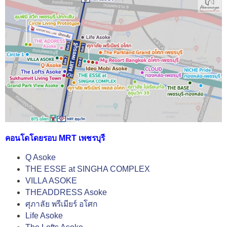
คอนโดโดยรอบ MRT เพชรบุรี
Q Asoke
THE ESSE at SINGHA COMPLEX
VILLA ASOKE
THEADDRESS Asoke
ศุภาลัย พรีเมียร์ อโศก
Life Asoke