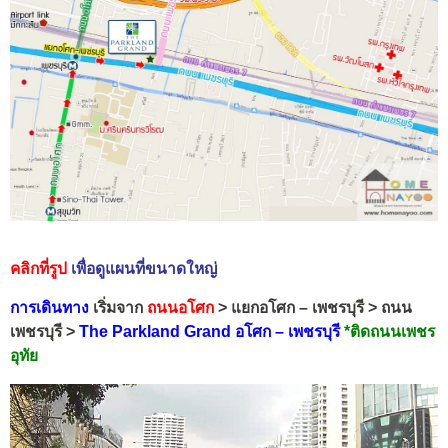
คลิกที่รูป
เพื่อดูแผนที่ขนาดใหญ่
การเดินทาง
เริ่มจาก
ถนนอโศก
> แยกอโศก – เพชรบุรี > ถนน
เพชรบุรี >
The Parkland Grand อโศก – เพชรบุรี
*ติดถนนเพชร
อุทัย