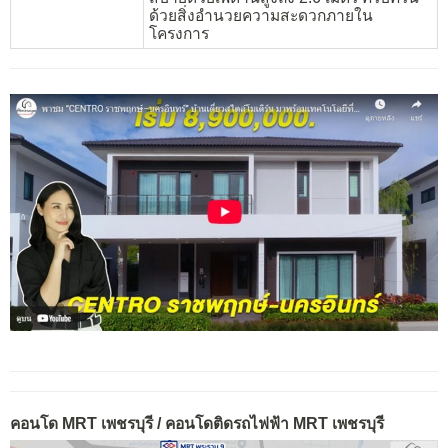
ด้วยสิ่งอำนวยความสะดวกภายใน
โครงการ
คอนโด MRT เพชรบุรี / คอนโดติดรถไฟฟ้า MRT เพชรบุรี