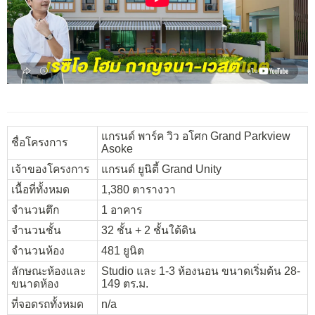
แกรนด์ พาร์ค วิว อโศก Grand Parkview
ชื่อโครงการ
Asoke
เจ้าของโครงการ
แกรนด์ ยูนิตี้ Grand Unity
เนื้อที่ทั้งหมด
1,380 ตารางวา
จำนวนตึก
1 อาคาร
จำนวนชั้น
32 ชั้น + 2 ชั้นใต้ดิน
จำนวนห้อง
481 ยูนิต
ลักษณะห้องและ
Studio และ 1-3 ห้องนอน ขนาดเริ่มต้น 28-
ขนาดห้อง
149 ตร.ม.
ที่จอดรถทั้งหมด
n/a