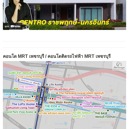
คอนโด MRT เพชรบุรี / คอนโดติดรถไฟฟ้า MRT เพชรบุรี