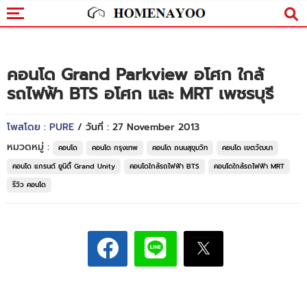
คอนโด Grand Parkview อโศก ใกล้
รถไฟฟ้า BTS อโศก และ MRT เพชรบุรี
โพสโดย : PURE
/ วันที่ : 27 November 2013
หมวดหมู่ :
คอนโด
คอนโด กรุงเทพ
คอนโด ถนนสุขุมวิท
คอนโด เขตวัฒนา
คอนโด แกรนด์ ยูนิตี้ Grand Unity
คอนโดใกล้รถไฟฟ้า BTS
คอนโดใกล้รถไฟฟ้า MRT
รีวิว คอนโด