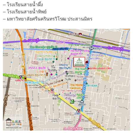
– โรงเรียนสายน้ำผึ้ง
– โรงเรียนสายน้ำทิพย์
– มหาวิทยาลัยศรีนครินทรวิโรฒ ประสานมิตร