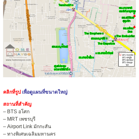
คลิกที่รูป
เพื่อดูแผนที่ขนาดใหญ่
สถานที่สำคัญ
– BTS อโศก
– MRT เพชรบุรี
– Airport Link มักกะสัน
– ทางพิเศษเฉลิมมหานคร