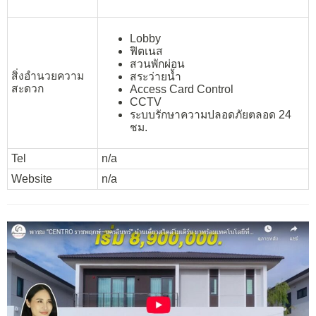
Lobby
ฟิตเนส
สวนพักผ่อน
สิ่งอำนวยความ
สระว่ายน้ำ
สะดวก
Access Card Control
CCTV
ระบบรักษาความปลอดภัยตลอด 24
ชม.
Tel
n/a
Website
n/a