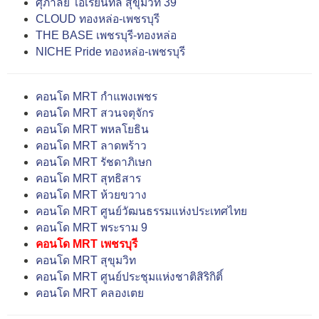
ศุภาลัย โอเรียนทัล สุขุมวิท 39
CLOUD ทองหล่อ-เพชรบุรี
THE BASE เพชรบุรี-ทองหล่อ
NICHE Pride ทองหล่อ-เพชรบุรี
คอนโด MRT กำแพงเพชร
คอนโด MRT สวนจตุจักร
คอนโด MRT พหลโยธิน
คอนโด MRT ลาดพร้าว
คอนโด MRT รัชดาภิเษก
คอนโด MRT สุทธิสาร
คอนโด MRT ห้วยขวาง
คอนโด MRT ศูนย์วัฒนธรรมแห่งประเทศไทย
คอนโด MRT พระราม 9
คอนโด MRT เพชรบุรี
คอนโด MRT สุขุมวิท
คอนโด MRT ศูนย์ประชุมแห่งชาติสิริกิติ์
คอนโด MRT คลองเตย