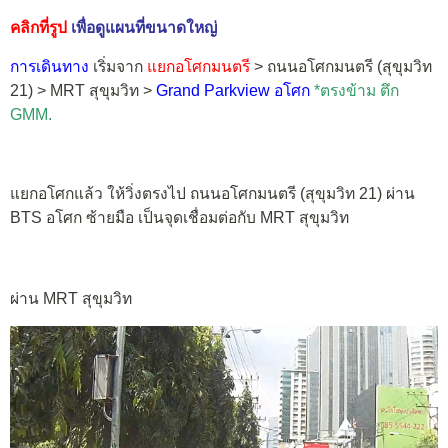
คลิกที่รูป
เพื่อดูแผนที่ขนาดใหญ่
การเดินทาง
เริ่มจาก
แยกอโศกมนตรี
> ถนนอโศกมนตรี (สุขุมวิท
21) > MRT สุขุมวิท >
Grand Parkview อโศก
*ตรงข้าม ตึก
GMM.
แยกอโศกแล้ว ให้วิ่งตรงไป ถนนอโศกมนตรี (สุขุมวิท 21) ผ่าน
BTS อโศก ซ้ายมือ เป็นจุดเชื่อมต่อกับ MRT สุขุมวิท
ผ่าน MRT สุขุมวิท