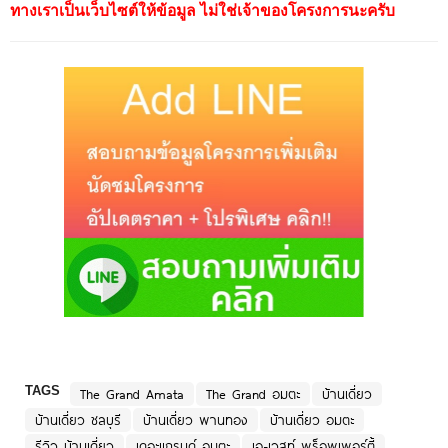
ทางเราเป็นเว็บไซต์ให้ข้อมูล ไม่ใช่เจ้าของโครงการนะครับ
TAGS
The Grand Amata
The Grand อมตะ
บ้านเดี่ยว
บ้านเดี่ยว ชลบุรี
บ้านเดี่ยว พานทอง
บ้านเดี่ยว อมตะ
รีวิว บ้านเดี่ยว
เดอะแกรนด์ อมตะ
เอ-เวสท์ พร็อพเพอร์ตี้