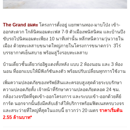
The Grand อมตะ
โครงการตั้งอยู่ แยกพานทอง-มาบโป่ง เข้า-
ออกสะดวก ใกล้นิคมอมตะเฟส 7-9 ตัวเมืองพนัสนิคม และบ้านบึง
ขับรถไปนิคมอมตะเพียง 10 นาทีเท่านั้น หลีกหนีความวุ่นวายใน
เมือง ด้วยทะเลสาบขนาดใหญ่ภายในโครงการขนาดกว่า 3ไร่
บรรยากาศเย็นสบาย พร้อมลู่วิ่งรอบทะเลสาบ
บ้านเดี่ยวชั้นเดียวก่ออิฐแดงทั้งหลัง แบบ 2 ห้องนอน และ 3 ห้อง
นอน ที่ออกแบบให้มีฟังก์ชันลงตัว พร้อมปรับเปลี่ยนทุกการใช้งาน
เพิ่มความปลอดภัยของทรัพย์สินและครอบสูงสุดด้วยระบบรักษา
ความปลอดภัยทั้ง เจ้าหน้าที่รักษาความปลอดภัยตลอด 24 ชม.
กล้องวงจรปิดที่จุดเข้า-ออกโครงการ และระบบเข้า-ออกด้วยคีย์
การ์ด นอกจากนั้นยังมีคลับเฮ้าส์ให้บริการพร้อมฟิตเนสครบวงจร
และสระว่ายที่ใหญ่ที่สุดในแถบนี้ ยาวกว่า 20 เมตร
ราคาเริ่มต้น
2.55 ล้านบาท*