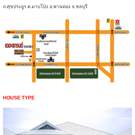
ถ.ศุขประยูร ต.มาบโป่ง อ.พานทอง จ.ชลบุรี
HOUSE TYPE