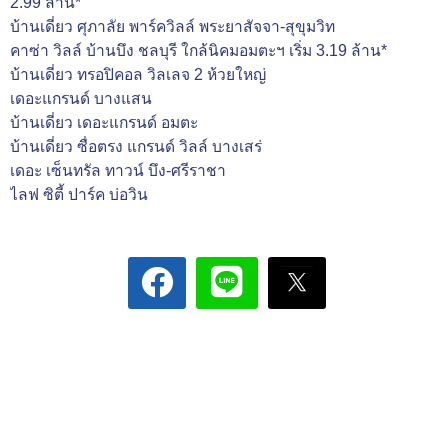
2.99 ล้าน*
บ้านเดี่ยว ศุภาลัย พาร์ควิลล์ พระยาสัจจา-สุขุมวิท
คาซ่า วิลล์ บ้านบึง ชลบุรี ใกล้นิคมอมตะฯ เริ่ม 3.19 ล้าน*
บ้านเดี่ยว ทรอปิคอล วิลเลจ 2 ห้วยใหญ่
เดอะแกรนด์ บางแสน
บ้านเดี่ยว เดอะแกรนด์ อมตะ
บ้านเดี่ยว ซื่อตรง แกรนด์ วิลล์ บางเสร่
เดอะ เซ็นทรัล ทาวน์ บึง-ศรีราชา
ไลฟ ซิตี้ ปาร์ค บ่อวิน