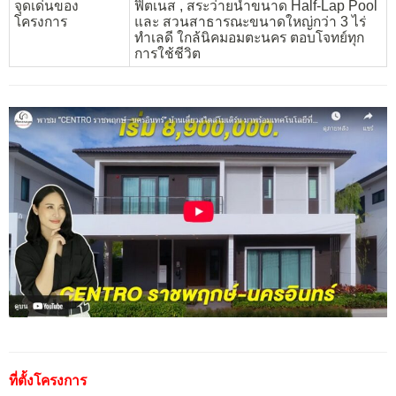
จุดเด่นของ
ฟิตเนส , สระว่ายน้ำขนาด Half-Lap Pool
โครงการ
และ สวนสาธารณะขนาดใหญ่กว่า 3 ไร่
ทำเลดี ใกล้นิคมอมตะนคร ตอบโจทย์ทุก
การใช้ชีวิต
ที่ตั้งโครงการ