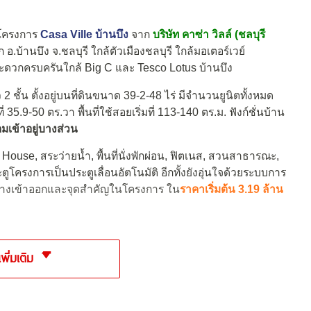
มโครงการ
Casa Ville บ้านบึง
จาก
บริษัท คาซ่า วิลล์ (ชลบุรี
บ้านบึง จ.ชลบุรี ใกล้ตัวเมืองชลบุรี ใกล้มอเตอร์เวย์
ะดวกครบครันใกล้ Big C และ Tesco Lotus บ้านบึง
 ชั้น ตั้งอยู่บนที่ดินขนาด 39-2-48 ไร่ มีจำนวนยูนิตทั้งหมด
 35.9-50 ตร.วา พื้นที่ใช้สอยเริ่มที่ 113-140 ตร.ม. ฟังก์ชั่นบ้าน
อมเข้าอยู่บางส่วน
 House, สระว่ายน้ำ, พื้นที่นั่งพักผ่อน, ฟิตเนส, สวนสาธารณะ,
ครงการเป็นประตูเลื่อนอัตโนมัติ อีกทั้งยังอุ่นใจด้วยระบบการ
่ทางเข้าออกและจุดสำคัญในโครงการ ใน
ราคาเริ่มต้น 3.19 ล้าน
เพิ่มเติม