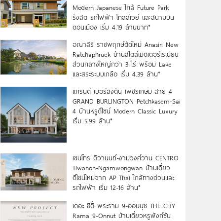
Modern Japanese ใกล้ Future Park
รังสิต รถไฟฟ้า โทลล์เวย์ และสนามบิน
ดอนเมือง เริ่ม 4.19 ล้านบาท*
อณาสิริ ราชพฤกษ์ตัดใหม่ Anasiri New
Ratchaphruek บ้านสไตล์เมดิเตอร์เรเนียน
ส่วนกลางใหญ่กว่า 3 ไร่ พร้อม Lake
และสระระบบเกลือ เริ่ม 4.39 ล้าน*
แกรนด์ เบอร์ลิงตัน เพชรเกษม-สาย 4
GRAND BURLINGTON Petchkasem-Sai
4 บ้านหรูดีไซน์ Modern Classic Luxury
เริ่ม 5.99 ล้าน*
เซนโทร ติวานนท์-งามวงศ์วาน CENTRO
Tiwanon-Ngamwongwan บ้านเดี่ยว
ดีไซน์ใหม่จาก AP Thai ใกล้ทางด่วนและ
รถไฟฟ้า เริ่ม 12-16 ล้าน*
เดอะ ซิตี้ พระราม 9-อ่อนนุช THE CITY
Rama 9-Onnut บ้านเดี่ยวหรูฟังก์ชัน