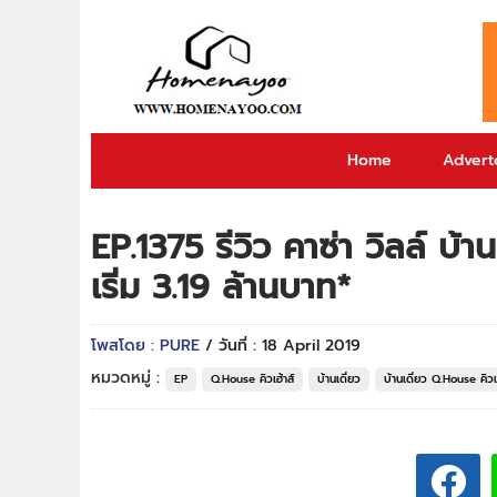
Home
Adverto
EP.1375 รีวิว คาซ่า วิลล์ บ้
เริ่ม 3.19 ล้านบาท*
โพสโดย : PURE
/ วันที่ : 18 April 2019
หมวดหมู่ :
EP
Q.House คิวเฮ้าส์
บ้านเดี่ยว
บ้านเดี่ยว Q.House คิวเฮ