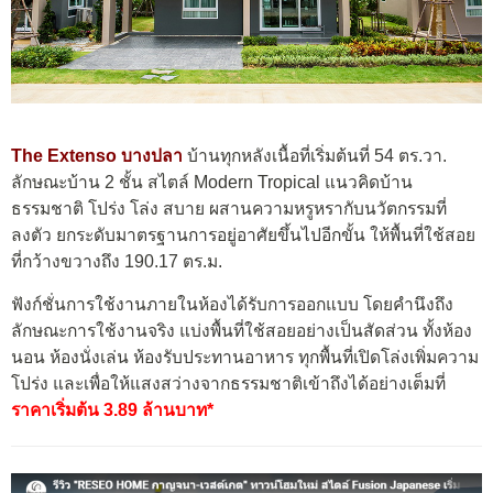
The Extenso บางปลา
บ้านทุกหลังเนื้อที่เริ่มต้นที่ 54 ตร.วา.
ลักษณะบ้าน 2 ชั้น สไตล์ Modern Tropical แนวคิดบ้าน
ธรรมชาติ โปร่ง โล่ง สบาย ผสานความหรูหรากับนวัตกรรมที่
ลงตัว ยกระดับมาตรฐานการอยู่อาศัยขึ้นไปอีกขั้น ให้พื้นที่ใช้สอย
ที่กว้างขวางถึง 190.17 ตร.ม.
ฟังก์ชั่นการใช้งานภายในห้องได้รับการออกแบบ โดยคำนึงถึง
ลักษณะการใช้งานจริง แบ่งพื้นที่ใช้สอยอย่างเป็นสัดส่วน ทั้งห้อง
นอน ห้องนั่งเล่น ห้องรับประทานอาหาร ทุกพื้นที่เปิดโล่งเพิ่มความ
โปร่ง และเพื่อให้แสงสว่างจากธรรมชาติเข้าถึงได้อย่างเต็มที่
ราคาเริ่มต้น 3.89 ล้านบาท*