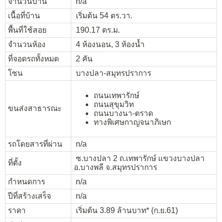
จำนวนบ้าน
n/a
เนื้อที่บ้าน
เริ่มต้น 54 ตร.วา.
พื้นที่ใช้สอย
190.17 ตร.ม.
จำนวนห้อง
4 ห้องนอน, 3 ห้องน้ำ
ที่จอดรถทั้งหมด
2 คัน
โซน
บางปลา-สมุทรปราการ
ถนนเทพารักษ์
ถนนสุขุมวิท
ขนส่งสาธารณะ
ถนนบางนา-ตราด
ทางพิเศษกาญจนาภิเษก
รถโดยสารที่ผ่าน
n/a
ซ.บางปลา 2 ถ.เทพารักษ์ แขวงบางปลา
ที่ตั้ง
อ.บางพลี จ.สมุทรปราการ
กำหนดการ
n/a
ปีที่สร้างเสร็จ
n/a
ราคา
เริ่มต้น 3.89 ล้านบาท* (ก.ย.61)