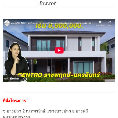
ล้านบาท*
ที่ตั้งโครงการ
ซ.บางปลา 2 ถ.เทพารักษ์ แขวงบางปลา อ.บางพลี
จ.สมุทรปราการ