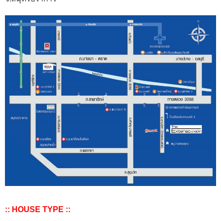
:: HOUSE TYPE ::