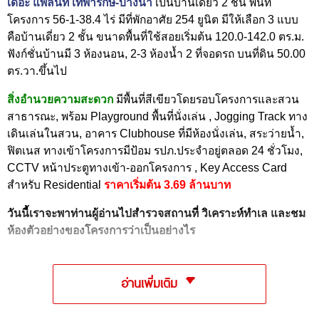
เดอะ แพลนท์ เทพารักษ์-บางนา
เป็นบ้านเดี่ยว 2 ชั้น พื้นที่
โครงการ 56-1-38.4 ไร่ มีที่พักอาศัย 254 ยูนิต มีให้เลือก 3 แบบ
คือบ้านเดี่ยว 2 ชั้น ขนาดพื้นที่ใช้สอยเริ่มต้น 120.0-142.0 ตร.ม.
ฟังก์ชั่นบ้านมี 3 ห้องนอน, 2-3 ห้องน้ำ 2 ที่จอดรถ บนที่ดิน 50.00
ตร.วา.ขึ้นไป
สิ่งอำนวยความสะดวก
มีพื้นที่สีเขียวโดยรอบโครงการและสวน
สาธารณะ, พร้อม Playground พื้นที่นั่งเล่น , Jogging Track ทาง
เดินเล่นในสวน, อาคาร Clubhouse ที่มีห้องนั่งเล่น, สระว่ายน้ำ,
ฟิตเนส ทางเข้าโครงการมีป้อม รปภ.ประจำอยู่ตลอด 24 ชั่วโมง,
CCTV หน้าประตูทางเข้า-ออกโครงการ , Key Access Card
สำหรับ Residential
ราคาเริ่มต้น 3.69 ล้านบาท
วันนี้เราจะพาท่านผู้อ่านไปสำรวจสถานที่ วิเคราะห์ทำเล และชม
ห้องตัวอย่างของโครงการว่าเป็นอย่างไร
อ่านเพิ่มเติม