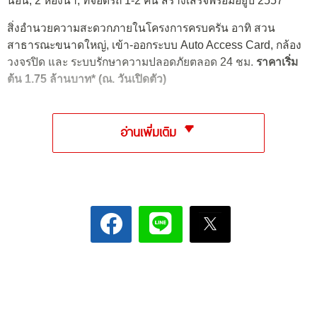
นอน, 2 ห้องน้ำ, ที่จอดรถ 1-2 คัน สร้างเสร็จพร้อมอยู่ปี 2557
สิ่งอำนวยความสะดวกภายในโครงการครบครัน อาทิ สวน
สาธารณะขนาดใหญ่, เข้า-ออกระบบ Auto Access Card, กล้อง
วงจรปิด และ ระบบรักษาความปลอดภัยตลอด 24 ชม.
ราคาเริ่ม
ต้น 1.75 ล้านบาท* (ณ. วันเปิดตัว)
อ่านเพิ่มเติม