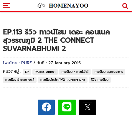
EP.113 รีวิว ทาวน์โฮม เดอะ คอนเนค
สุวรรณภูมิ 2 THE CONNECT
SUVARNABHUMI 2
โพสโดย : PURE
/ วันที่ : 27 January 2015
หมวดหมู่ :
EP
Pruksa พฤกษา
ทาวน์โฮม / ทาวน์เฮ้าส์
ทาวน์โฮม สมุทรปราการ
ทาวน์โฮม อำเภอบางพลี
ทาวน์โฮมใกล้รถไฟฟ้า Airport Link
รีวิว ทาวน์โฮม