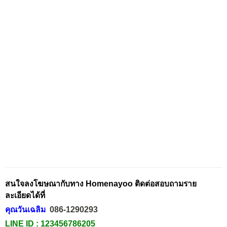
สนใจลงโฆษณากับทาง Homenayoo ติดต่อสอบถามราย
ละเอียดได้ที่
คุณวันเฉลิม
086-1290293
LINE ID :
123456786205