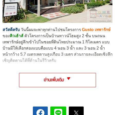
สวัสดีครับ
วันนี้ผมจะพาทุกท่านไปชมโครงการ
Gusto เทพารักษ์
ของ
คิวเฮ้าส์
ตัวโครงการเป็นบ้านทาวน์โฮมสูง 2 ชั้น บนถนน
เทพารักษ์อยู่ลึกเข้าไปในซอยที่ดินไทยประมาณ 1 กิโลเมตร แบบ
บ้านมีให้เลือกสองแบบคือแบบ 4 นอน 3 น้ำ และ 3 นอน 2 น้ำ
หน้ากว้าง 5.7 เมตรเพดานสูงเกือบ 3 เมตร ส่วนรายละเอียดเชิงลึก
เชิญติดตามได้ที่ด้านในรีวิวครับ
อ่านเพิ่มเติม