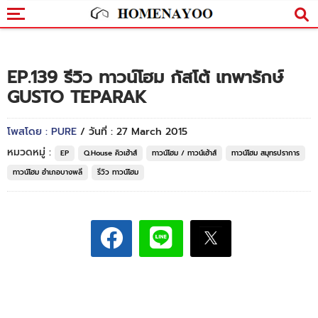
EP.139 รีวิว ทาวน์โฮม กัสโต้ เทพารักษ์
GUSTO TEPARAK
โพสโดย : PURE
/ วันที่ : 27 March 2015
หมวดหมู่ :
EP
Q.House คิวเฮ้าส์
ทาวน์โฮม / ทาวน์เฮ้าส์
ทาวน์โฮม สมุทรปราการ
ทาวน์โฮม อำเภอบางพลี
รีวิว ทาวน์โฮม