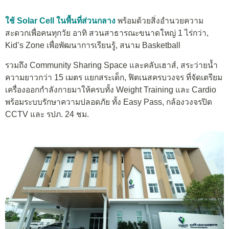
ใช้ Solar Cell ในพื้นที่ส่วนกลาง
พร้อมด้วยสิ่งอำนวยความ
สะดวกเพื่อคนทุกวัย อาทิ สวนสาธารณะขนาดใหญ่ 1 ไร่กว่า,
Kid’s Zone เพื่อพัฒนาการเรียนรู้, สนาม Basketball
รวมถึง Community Sharing Space และคลับเฮาส์, สระว่ายน้ำ
ความยาวกว่า 15 เมตร แยกสระเด็ก, ฟิตเนสครบวงจร ที่จัดเตรียม
เครื่องออกกำลังกายมาให้ครบทั้ง Weight Training และ Cardio
พร้อมระบบรักษาความปลอดภัย ทั้ง Easy Pass, กล้องวงจรปิด
CCTV และ รปภ. 24 ชม.