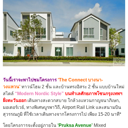
วันนี้เราจะพาไปชมโครงการ
‘
The Connect บางนา-
วงแหวน’
ทาวน์โฮม 2 ชั้น และบ้านทรงอิสระ 2 ชั้น แบบบ้านใหม่
สไตล์
“Modern Nordic Style”
บนทำเลศักยภาพโซนกรุงเทพฯ
ฝั่งตะวันออก
เดินทางสะดวกสบาย ใกล้วงแหวนกาญจนาภิเษก,
มอเตอร์เวย์, ทางพิเศษบูรพาวิถี, Airport Rail Link
และสนามบิน
สุวรรณภูมิ ที่ใช้เวลาเดินทางจากโครงการไป เพียง 15-20 นาที*
โดยโครงการจะตั้งอยู่ภายใน
‘Pruksa Avenue’
Mixed