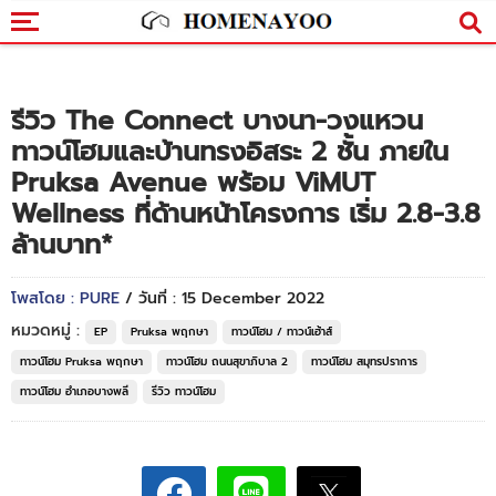
รีวิว The Connect บางนา-วงแหวน
ทาวน์โฮมและบ้านทรงอิสระ 2 ชั้น ภายใน
Pruksa Avenue พร้อม ViMUT
Wellness ที่ด้านหน้าโครงการ เริ่ม 2.8-3.8
ล้านบาท*
โพสโดย : PURE
/ วันที่ : 15 December 2022
หมวดหมู่ :
EP
Pruksa พฤกษา
ทาวน์โฮม / ทาวน์เฮ้าส์
ทาวน์โฮม Pruksa พฤกษา
ทาวน์โฮม ถนนสุขาภิบาล 2
ทาวน์โฮม สมุทรปราการ
ทาวน์โฮม อำเภอบางพลี
รีวิว ทาวน์โฮม