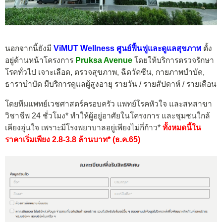
นอกจากนี้ยังมี
ViMUT Wellness ศูนย์ฟื้นฟูและดูแลสุขภาพ
ตั้ง
อยู่ด้านหน้าโครงการ
Pruksa Avenue
โดยให้บริการตรวจรักษา
โรคทั่วไป เจาะเลือด, ตรวจสุขภาพ, ฉีดวัคซีน, กายภาพบำบัด,
ธาราบำบัด มีบริการดูแลผู้สูงอายุ รายวัน / รายสัปดาห์ / รายเดือน
โดยทีมแพทย์เวชศาสตร์ครอบครัว แพทย์โรคหัวใจ และสหสาขา
วิชาชีพ 24 ชั่วโมง* ทำให้ผู้อยู่อาศัยในโครงการ และชุมชนใกล้
เคียงอุ่นใจ เพราะมีโรงพยาบาลอยู่เพียงไม่กี่ก้าว*
ทั้งหมดนี้ใน
ราคาเริ่มเพียง 2.8-3.8 ล้านบาท* (ธ.ค.65)