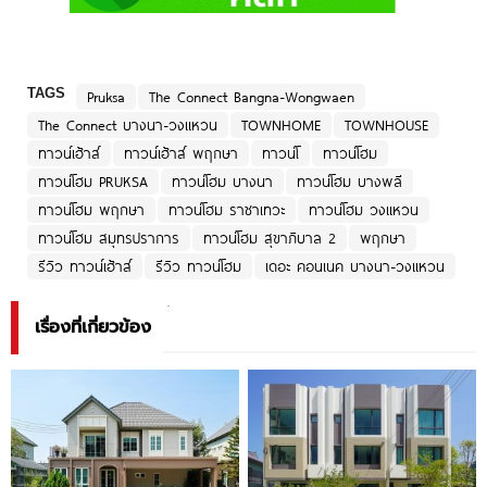
TAGS
Pruksa
The Connect Bangna-Wongwaen
The Connect บางนา-วงแหวน
TOWNHOME
TOWNHOUSE
ทาวน์เฮ้าส์
ทาวน์เฮ้าส์ พฤกษา
ทาวน์โ
ทาวน์โฮม
ทาวน์โฮม PRUKSA
ทาวน์โฮม บางนา
ทาวน์โฮม บางพลี
ทาวน์โฮม พฤกษา
ทาวน์โฮม ราชาเทวะ
ทาวน์โฮม วงแหวน
ทาวน์โฮม สมุทรปราการ
ทาวน์โฮม สุขาภิบาล 2
พฤกษา
รีวิว ทาวน์เฮ้าส์
รีวิว ทาวน์โฮม
เดอะ คอนเนค บางนา-วงแหวน
เรื่องที่เกี่ยวข้อง