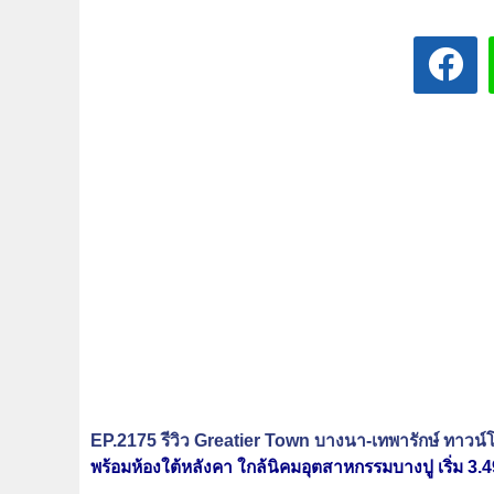
EP.2175 รีวิว Greatier Town บางนา-เทพารักษ์ ทาวน
พร้อมห้องใต้หลังคา ใกล้นิคมอุตสาหกรรมบางปู เริ่ม 3.