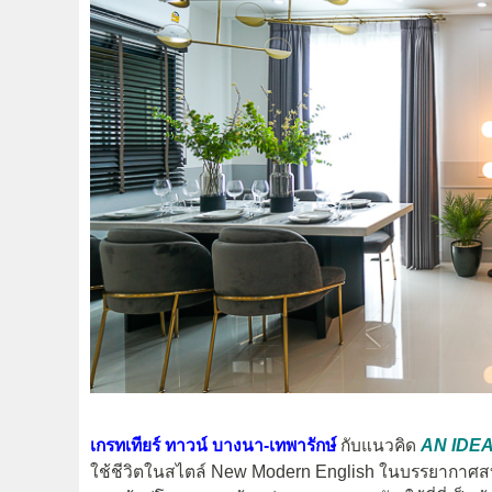
เกรทเทียร์ ทาวน์ บางนา-เทพารักษ์
กับแนวคิด
AN IDEA
ใช้ชีวิตในสไตล์ New Modern English ในบรรยากาศสบาย