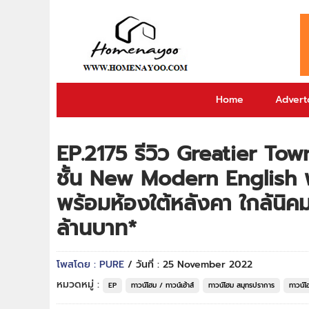
Home
Adverto
EP.2175 รีวิว Greatier Tow
ชั้น New Modern English ฟ
พร้อมห้องใต้หลังคา ใกล้นิค
ล้านบาท*
โพสโดย : PURE
/ วันที่ : 25 November 2022
หมวดหมู่ :
EP
ทาวน์โฮม / ทาวน์เฮ้าส์
ทาวน์โฮม สมุทรปราการ
ทาวน์