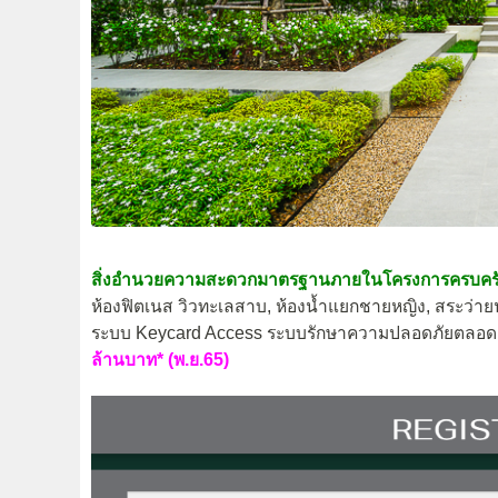
สิ่งอำนวยความสะดวกมาตรฐานภายในโครงการครบครั
ห้องฟิตเนส วิวทะเลสาบ, ห้องน้ำแยกชายหญิง, สระว่าย
ระบบ Keycard Access ระบบรักษาความปลอดภัยตลอด 
ล้านบาท* (พ.ย.65)