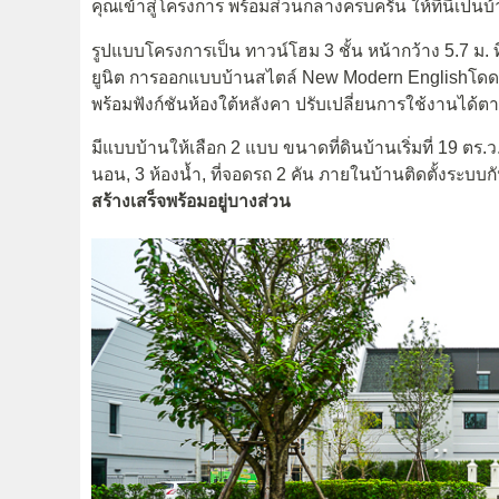
คุณเข้าสู่โครงการ พร้อมส่วนกลางครบครัน ให้ที่นี่เป็น
รูปแบบโครงการเป็น ทาวน์โฮม 3 ชั้น หน้ากว้าง 5.7 ม. 
ยูนิต การออกแบบบ้านสไตล์ New Modern Englishโดดเด่น
พร้อมฟังก์ชันห้องใต้หลังคา ปรับเปลี่ยนการใช้งานได้ต
มีแบบบ้านให้เลือก 2 แบบ ขนาดที่ดินบ้านเริ่มที่ 19 ตร.ว
นอน, 3 ห้องน้ำ, ที่จอดรถ 2 คัน
ภายในบ้านติดตั้งระบบก
สร้างเสร็จพร้อมอยู่บางส่วน