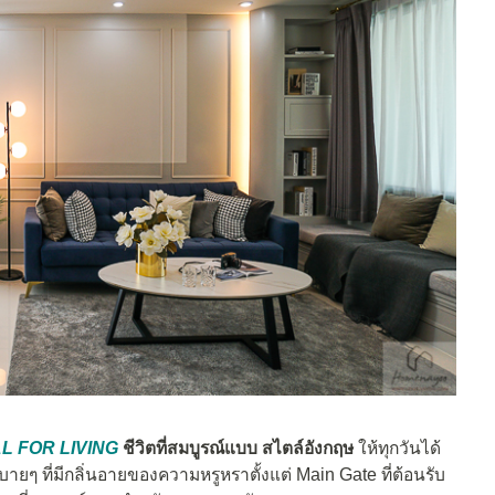
L FOR LIVING
ชีวิตที่สมบูรณ์แบบ สไตล์อังกฤษ
ให้ทุกวันได้
ๆ ที่มีกลิ่นอายของความหรูหราตั้งแต่ Main Gate ที่ต้อนรับ