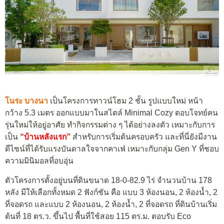
โนระ บางนา
เป็นโครงการทาวน์โฮม 2 ชั้น รูปแบบใหม่ หน้า
กว้าง 5.3 เมตร ออกแบบมาในสไตล์ Minimal Cozy ตอบโจทย์คน
รุ่นใหม่ให้อยู่อาศัย ทำกิจกรรมต่าง ๆ ได้อย่างลงตัว เหมาะกับการ
เป็น
“บ้านหลังแรก”
สำหรับการเริ่มต้นครอบครัว และที่นี่ยังมีงาน
ดีไซน์ที่ได้รับแรงบันดาลใจจากคาเฟ่ เหมาะกับกลุ่ม Gen Y ที่ชอบ
ความมินิมอลที่อบอุ่น
ตัวโครงการตั้งอยู่บนที่ดินขนาด 18-0-82.9 ไร่ จำนวนบ้าน 178
หลัง มีให้เลือกทั้งหมด 2 ฟังก์ชัน คือ แบบ 3 ห้องนอน, 2 ห้องน้ำ, 2
ที่จอดรถ และแบบ 2 ห้องนอน, 2 ห้องน้ำ, 2 ที่จอดรถ ที่ดินบ้านเริ่ม
ต้นที่ 18 ตร.ว. ขึ้นไป พื้นที่ใช้สอย 115 ตร.ม. ตอบรับ
Eco