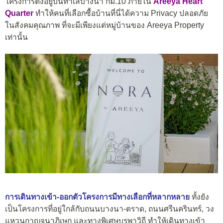
โครงการตั้งอยู่บนทำเลบางนา กม.10 ภายใน
Areeya Heart
Quarter
ทำให้คนที่เลือกซื้อบ้านที่นี่ได้ความ Privacy ปลอดภัย
ในสังคมคุณภาพ ที่จะมีเพียงแต่หมู่บ้านของ Areeya Property
เท่านั้น
การเดินทางเข้า-ออกตัวโครงการมีทางเลือกที่หลากหลาย
ทั้งยัง
เป็นโครงการที่อยู่ใกล้กับถนนบางนา-ตราด, ถนนศรีนครินทร์, วง
แหวนกาญจนาภิเษก และทางพิเศษบูรพาวิถี ทำให้เดินทางเข้า