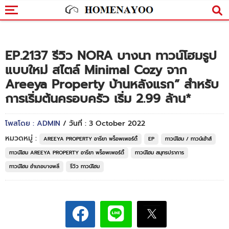
EP.2137 รีวิว NORA บางนา ทาวน์โฮมรูป
แบบใหม่ สไตล์ Minimal Cozy จาก
Areeya Property บ้านหลังแรก” สำหรับ
การเริ่มต้นครอบครัว เริ่ม 2.99 ล้าน*
โพสโดย : ADMIN
/ วันที่ : 3 October 2022
หมวดหมู่ :
AREEYA PROPERTY อารียา พร็อพเพอร์ตี้
EP
ทาวน์โฮม / ทาวน์เฮ้าส์
ทาวน์โฮม AREEYA PROPERTY อารียา พร็อพเพอร์ตี้
ทาวน์โฮม สมุทรปราการ
ทาวน์โฮม อำเภอบางพลี
รีวิว ทาวน์โฮม