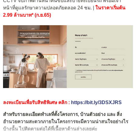
CCTV จับภาพด้านหน้าคนขับและป้ายทะเบียนรถ พร้อมเจ้า
หน้าที่ดูแลรักษาความปลอดภัยตลอด 24 ชม. |
ในราคาเริ่มต้น
2.99 ล้านบาท* (ก.ย.65)
ลงทะเบียนเพื่อรับสิทธิพิเศษ คลิก :
https://bit.ly/3DSXJRS
สำหรับรายละเอียดทำเลที่ตั้งโครงการ, บ้านตัวอย่าง และ สิ่ง
อำนวยความสะดวกภายในโครงการจะมีความน่าสนใจอย่างไร
บ้างนั้น ไปติดตามต่อได้ที่เนื้อหาด้านล่างเลยค่ะ