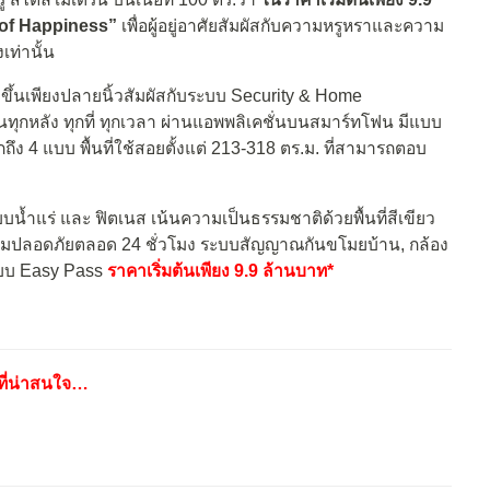
 of Happiness”
เพื่อผู้อยู่อาศัยสัมผัสกับความหรูหราและความ
ท่านั้น
ขึ้นเพียงปลายนิ้วสัมผัสกับระบบ Security & Home
ุกหลัง ทุกที่ ทุกเวลา ผ่านแอพพลิเคชั่นบนสมาร์ทโฟน มีแบบ
 4 แบบ พื้นที่ใช้สอยตั้งแต่ 213-318 ตร.ม. ที่สามารถตอบ
น้ำแร่ และ ฟิตเนส เน้นความเป็นธรรมชาติด้วยพื้นที่สีเขียว
มปลอดภัยตลอด 24 ชั่วโมง ระบบสัญญาณกันขโมยบ้าน, กล้อง
ะบบ Easy Pass
ราคาเริ่มต้นเพียง 9.9 ล้านบาท*
ที่น่าสนใจ…