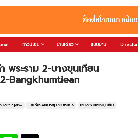
rial
ทาวน์โฮม
บ้านเดี่ยว
แบบบ้าน
Directo
ลล่า พระราม 2-บางขุนเทียน
a 2-Bangkhumtiean
้านเดี่ยว กรุงเทพ
บ้านเดี่ยว ถนนบางขุนเทียนชายทะเล
บ้านเดี่ยว เขตบางขุนเทียน