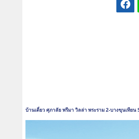
บ้านเดี่ยว ศุภาลัย พรีมา วิลล่า พระราม 2-บางขุนเท