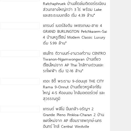
Ratchaphruek บ้านสไตล์เมดิเตอร์เรเนียน
ส่วนกลางใหญ่กว่า 3 ไร่ พร้อม Lake
และสระระบบเกลือ เริ่ม 4.39 ล้าน*
แกรนด์ เบอร์ลิงตัน เพชรเกษม-สาย 4
GRAND BURLINGTON Petchkasem-Sai
4 บ้านหรูดีไซน์ Modern Classic Luxury
เริ่ม 5.99 ล้าน*
เซนโทร ติวานนท์-งามวงศ์วาน CENTRO
Tiwanon-Ngamwongwan บ้านเดี่ยว
ดีไซน์ใหม่จาก AP Thai ใกล้ทางด่วนและ
รถไฟฟ้า เริ่ม 12-16 ล้าน*
เดอะ ซิตี้ พระราม 9-อ่อนนุช THE CITY
Rama 9-Onnut บ้านเดี่ยวหรูฟังก์ชัน
ใหญ่ 4-5 ห้องนอน ใกล้มอเตอร์เวย์ และ
สุวรรณภูมิ
แกรนด์ พลีโน่ ปิ่นเกล้า-จรัญฯ 2
Grande Pleno Pinkloa-Charan 2 บ้าน
แฝดใหม่จาก AP เชื่อมราชพฤกษ์-นคร
อินทร์ ใกล้ Central Westville