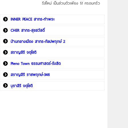
รีส์ใหม่ เป็นส่วนตัวเพียง 51 ครอบครัว
INNER PEACE สาทร-ท่าพระ
CHER สาทร-สุขสวัสดิ์
บ้านกลางเมือง สาทร-กัลปพฤกษ์ 2
สราญสิริ จตุโชติ
Pleno Town ธรรมศาสตร์-รังสิต
สราญสิริ ราชพฤกษ์-346
บุราสิริ จตุโชติ