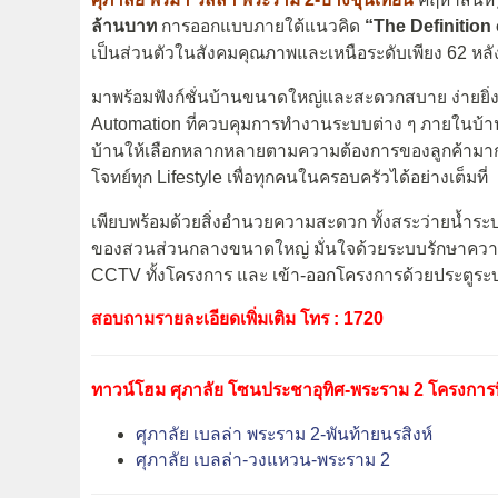
ล้านบาท
การออกแบบภายใต้แนวคิด
“The Definition
เป็นส่วนตัวในสังคมคุณภาพและเหนือระดับเพียง 62 หลังเ
มาพร้อมฟังก์ชั่นบ้านขนาดใหญ่และสะดวกสบาย ง่ายยิ่ง
Automation ที่ควบคุมการทำงานระบบต่าง ๆ ภายในบ้านท
บ้านให้เลือกหลากหลายตามความต้องการของลูกค้ามากถึง
โจทย์ทุก Lifestyle เพื่อทุกคนในครอบครัวได้อย่างเต็มที่
เพียบพร้อมด้วยสิ่งอำนวยความสะดวก ทั้งสระว่ายน้ำระบบ
ของสวนส่วนกลางขนาดใหญ่ มั่นใจด้วยระบบรักษาควา
CCTV ทั้งโครงการ และ เข้า-ออกโครงการด้วยประตูร
สอบถามรายละเอียดเพิ่มเติม โทร : 1720
ทาวน์โฮม ศุภาลัย โซนประชาอุทิศ-พระราม 2 โครงการ
ศุภาลัย เบลล่า พระราม 2-พันท้ายนรสิงห์
ศุภาลัย เบลล่า-วงแหวน-พระราม 2