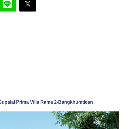
ียน Supalai Prima Villa Rama 2-Bangkhumtiean