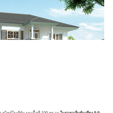
สไตล์โมเดิร์น บนเนื้อที่ 100 ตร.วา
ในราคาเริ่มต้นเพียง 9.9