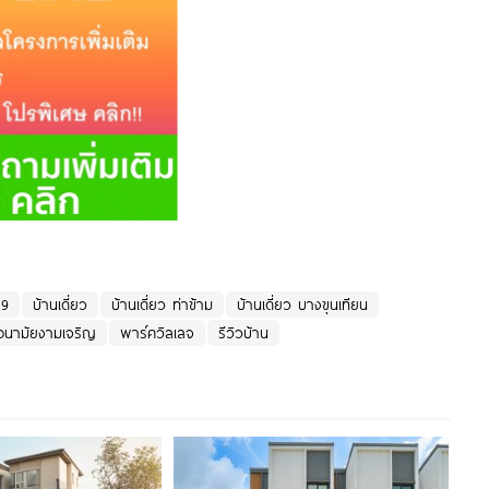
 9
บ้านเดี่ยว
บ้านเดี่ยว ท่าข้าม
บ้านเดี่ยว บางขุนเทียน
 อนามัยงามเจริญ
พาร์ควิลเลจ
รีวิวบ้าน