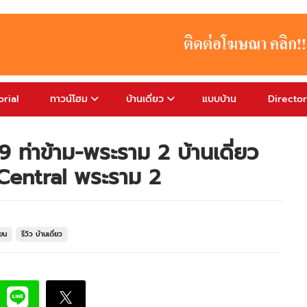
rial
ทาวน์โฮม
บ้านเดี่ยว
แบบบ้าน
Directo
9 ท่าข้าม-พระราม 2 บ้านเดี่ยว
้ Central พระราม 2
ียน
รีวิว บ้านเดี่ยว