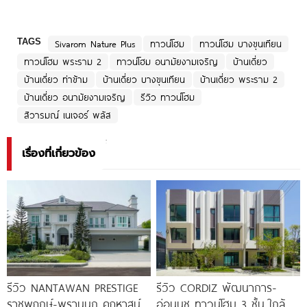
TAGS
Sivarom Nature Plus
ทาวน์โฮม
ทาวน์โฮม บางขุนเทียน
ทาวน์โฮม พระราม 2
ทาวน์โฮม อนามัยงามเจริญ
บ้านเดี่ยว
บ้านเดี่ยว ท่าข้าม
บ้านเดี่ยว บางขุนเทียน
บ้านเดี่ยว พระราม 2
บ้านเดี่ยว อนามัยงามเจริญ
รีวิว ทาวน์โฮม
สิวารมณ์ เนเจอร์ พลัส
เรื่องที่เกี่ยวข้อง
รีวิว NANTAWAN PRESTIGE
รีวิว CORDIZ พัฒนาการ-
ราชพฤกษ์-พรานนก คฤหาสน์
อ่อนนุช ทาวน์โฮม 3 ชั้น ใกล้