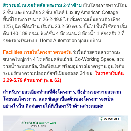
สิวารมณ์ เนเจอร์ พลัส พระราม 2-ท่าข้าม
เป็นโครงการทาวน์โฮม
2 ชั้น และบ้านเดี่ยว 2 ชั้น สไตล์ Luxury American Cottage
พื้นที่โครงการขนาด 26-2-49.9 ไร่ เพิ่มความเป็นส่วนตัว เพียง
125 ยูนิต ที่ดินบ้าน เริ่มต้น 23.2-50 ตร.ว. ขึ้นไป พื้นที่ใช้สอย เริ่ม
ต้น 140-189 ตร.ม. ฟังก์ชั่น 4 ห้องนอน 3 ห้องน้ำ 1 ห้องครัว 2 ที่
จอดรถ พร้อมระบบ Home Automation ทุกแบบบ้าน
Facilities ภายในโครงการครบครัน
ร่มรื่นด้วยสวนสาธารณะ
ขนาดใหญ่กว่า 4 ไร่ พร้อมคลับเฮ้าส์, Co-Working Space, สระ
ว่ายน้ำระบบเกลือ, ห้องฟิตเนส พร้อมอุปกรณ์มาตรฐาน อุ่นใจกับ
ระบบรักษาความปลอดภัยพรีเมียมตลอด 24 ชม.
ในราคาเริ่มต้น
3.29-5.79 ล้านบาท* (พ.ย. 62)
สำหรับรายละเอียดทำเลที่ตั้งโครงการ, สิ่งอำนวยความสะดวก
โดยรอบโครงการ, และ ข้อมูลเบื้องต้นของโครงการจะเป็น
อย่างไรนั้น ติดต่อตามได้ที่เนื้อหารีวิวด้านล่างเลยค่ะ