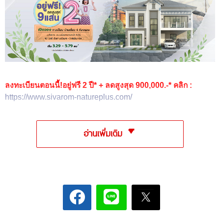
ลงทะเบียนตอนนี้!อยู่ฟรี 2 ปี* + ลดสูงสุด 900,000.-* คลิก :
https://www.sivarom-natureplus.com/
อ่านเพิ่มเติม