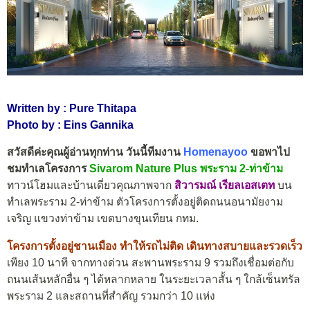
Written by : Pure Thitapa
Photo by : Eins Gannika
สวัสดีค่ะคุณผู้อ่านทุกท่าน วันนี้ทีมงาน
Homenayoo
ขอพาไป
ชมทำเลโครงการ
Sivarom Nature Plus พระราม 2-ท่าข้าม
ทาวน์โฮมและบ้านเดี่ยวคุณภาพจาก
สิวารมณ์ เรียลเอสเตท
บน
ทำเลพระราม 2-ท่าข้าม ตัวโครงการตั้งอยู่ติดถนนอนามัยงาม
เจริญ แขวงท่าข้าม เขตบางขุนเทียน กทม.
โครงการตั้งอยู่ชานเมือง ทำให้รถไม่ติด เดินทางสบายและรวดเร็ว
เพียง 10 นาที จากทางด่วน สะพานพระราม 9 รวมถึงเชื่อมต่อกับ
ถนนเส้นหลักอื่น ๆ ได้หลากหลาย ในระยะเวลาสั้น ๆ ใกล้เซ็นทรัล
พระราม 2 และสถานที่สำคัญ รวมกว่า 10 แห่ง