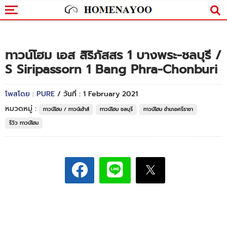
ทาวน์โฮม เอส สิริภัสสร 1 บางพระ-ชลบุรี /
S Siripassorn 1 Bang Phra-Chonburi
โพสโดย : PURE
/ วันที่ : 1 February 2021
หมวดหมู่ :
ทาวน์โฮม / ทาวน์เฮ้าส์
ทาวน์โฮม ชลบุรี
ทาวน์โฮม อำเภอศรีราชา
รีวิว ทาวน์โฮม