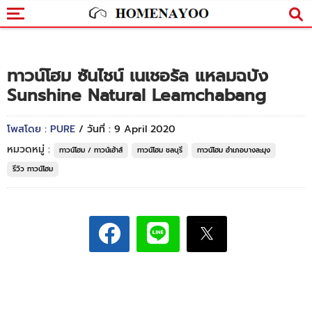
ทาวน์โฮม ซันไชน์ เนเชอรัล แหลมฉบัง
Sunshine Natural Leamchabang
โพสโดย : PURE
/ วันที่ : 9 April 2020
หมวดหมู่ :
ทาวน์โฮม / ทาวน์เฮ้าส์
ทาวน์โฮม ชลบุรี
ทาวน์โฮม อำเภอบางละมุง
รีวิว ทาวน์โฮม