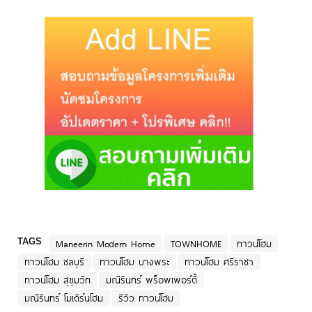
TAGS
Maneerin Modern Home
TOWNHOME
ทาวน์โฮม
ทาวน์โฮม ชลบุรี
ทาวน์โฮม บางพระ
ทาวน์โฮม ศรีราชา
ทาวน์โฮม สุขุมวิท
มณีรินทร์ พร็อพเพอร์ตี้
มณีรินทร์ โมเดิร์นโฮม
รีวิว ทาวน์โฮม