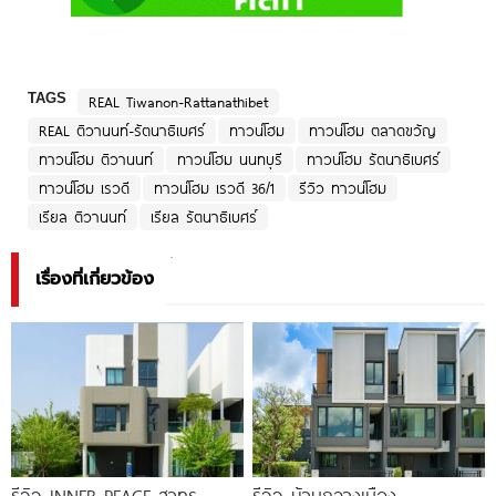
TAGS
REAL Tiwanon-Rattanathibet
REAL ติวานนท์-รัตนาธิเบศร์
ทาวน์โฮม
ทาวน์โฮม ตลาดขวัญ
ทาวน์โฮม ติวานนท์
ทาวน์โฮม นนทบุรี
ทาวน์โฮม รัตนาธิเบศร์
ทาวน์โฮม เรวดี
ทาวน์โฮม เรวดี 36/1
รีวิว ทาวน์โฮม
เรียล ติวานนท์
เรียล รัตนาธิเบศร์
เรื่องที่เกี่ยวข้อง
รีวิว INNER PEACE สาทร-
รีวิว บ้านกลางเมือง