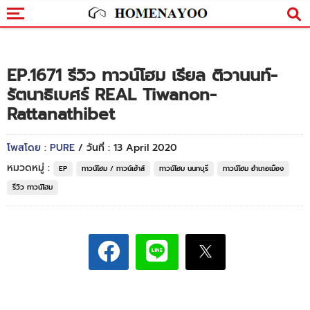
EP.1671 รีวิว ทาวน์โฮม เรียล ติวานนท์-
รัตนาธิเบศร์ REAL Tiwanon-
Rattanathibet
โพสโดย : PURE
/ วันที่ : 13 April 2020
หมวดหมู่ :
EP
ทาวน์โฮม / ทาวน์เฮ้าส์
ทาวน์โฮม นนทบุรี
ทาวน์โฮม อำเภอเมือง
รีวิว ทาวน์โฮม