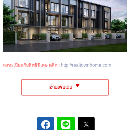
ลงทะเบียนรับสิทธิพิเศษ คลิก :
http://realtownhome.com
อ่านเพิ่มเติม