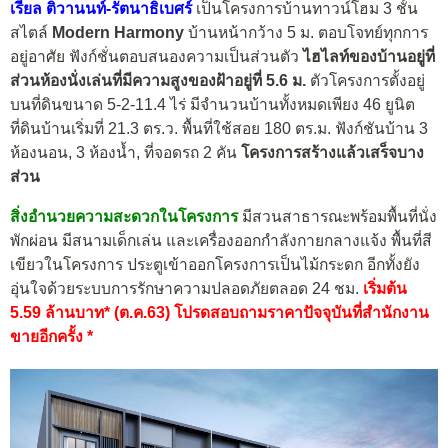
เรียล ติวานนท์-รัตนาธิเบศร์
เป็นโครงการบ้านทาวน์โฮม 3 ชั้น
สไตล์
Modern Harmony
บ้านหน้ากว้าง 5 ม. ตอบโจทย์ทุกการ
อยู่อาศัย ฟังก์ชั่นตอบสนองความเป็นส่วนตัว
ไฮไลท์ของบ้านอยู่ที่
ส่วนห้องนั่งเล่นที่มีความสูงของฝ้าอยู่ที่ 5.6 ม.
ตัวโครงการตั้งอยู่
บนที่ดินขนาด 5-2-11.4 ไร่ มีจำนวนบ้านทั้งหมดเพียง 46 ยูนิต
ที่ดินบ้านเริ่มที่ 21.3 ตร.ว. พื้นที่ใช้สอย 180 ตร.ม. ฟังก์ชันบ้าน 3
ห้องนอน, 3 ห้องน้ำ, ที่จอดรถ 2 คัน
โครงการสร้างแล้วเสร็จบาง
ส่วน
สิ่งอำนวยความสะดวกในโครงการ
มีสวนสาธารณะพร้อมพื้นที่นั่ง
พักผ่อน มีสนามเด็กเล่น และเครื่องออกกำลังกายกลางแจ้ง พื้นที่สี
เขียวในโครงการ ประตูเข้าออกโครงการเป็นไม้กระดก อีกทั้งยัง
อุ่นใจด้วยระบบการรักษาความปลอดภัยตลอด 24 ชม.
เริ่มต้น
5.59 ล้านบาท* (ต.ค.63) โปรดสอบถามราคาปัจจุบันที่สำนักงาน
ขายอีกครั้ง *