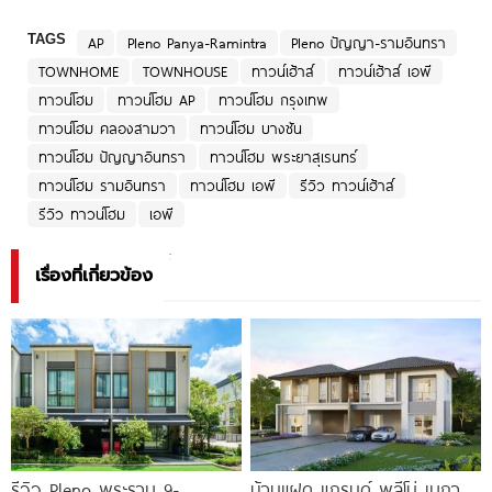
TAGS
AP
Pleno Panya-Ramintra
Pleno ปัญญา-รามอินทรา
TOWNHOME
TOWNHOUSE
ทาวน์เฮ้าส์
ทาวน์เฮ้าส์ เอพี
ทาวน์โฮม
ทาวน์โฮม AP
ทาวน์โฮม กรุงเทพ
ทาวน์โฮม คลองสามวา
ทาวน์โฮม บางชัน
ทาวน์โฮม ปัญญาอินทรา
ทาวน์โฮม พระยาสุเรนทร์
ทาวน์โฮม รามอินทรา
ทาวน์โฮม เอพี
รีวิว ทาวน์เฮ้าส์
รีวิว ทาวน์โฮม
เอพี
เรื่องที่เกี่ยวข้อง
รีวิว Pleno พระราม 9-
บ้านแฝด แกรนด์ พลีโน่ เมกา