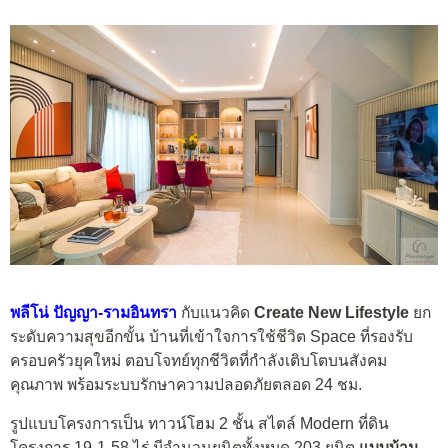
พลีโน่ ปัญญา-รามอินทรา
กับแนวคิด
Create New Lifestyle
ยก
ระดับความสุขอีกขั้น บ้านที่เข้าใจการใช้ชีวิต Space ที่รองรับ
ครอบครัวยุคใหม่ ตอบโจทย์ทุกชีวิตที่กำลังเติบโตบนสังคม
คุณภาพ พร้อมระบบรักษาความปลอดภัยตลอด 24 ชม.
รูปแบบโครงการเป็น ทาวน์โฮม 2 ชั้น สไตล์ Modern ที่ดิน
โครงการ 19-1-58 ไร่ มีจำนวนยูนิตทั้งหมด 203 ยูนิต
แบบบ้าน