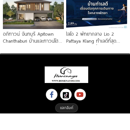
อภิทาวน์ จันทบุรี Apitown
ไลโอ 2 พัทยากลาง Lio 2
Chanthaburi บ้านและทาวน์โฮม
Pattaya Klang ทำเลดีที่สุด
ซีรีส์ใหม่ พร้อม Clubhouse และ
ใจกลางพัทยา เชื่อมต่อทุกการ
Fitness 24
เดินทาง
แลกลิงค์