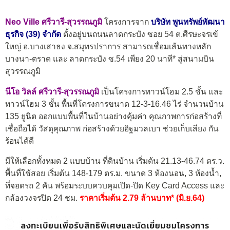
Neo Ville ศรีวารี-สุวรรณภูมิ
โครงการจาก
บริษัท พูนทรัพย์พัฒนา
ธุรกิจ (39) จำกัด
ตั้งอยู่บนถนนลาดกระบัง ซอย 54 ต.ศีรษะจรเข้
ใหญ่ อ.บางเสาธง จ.สมุทรปราการ สามารถเชื่อมเส้นทางหลัก
บางนา-ตราด และ ลาดกระบัง ซ.54 เพียง 20 นาที* สู่สนามบิน
สุวรรณภูมิ
นีโอ วิลล์ ศรีวารี-สุวรรณภูมิ
เป็นโครงการทาวน์โฮม 2.5 ชั้น และ
ทาวน์โฮม 3 ชั้น พื้นที่โครงการขนาด 12-3-16.46 ไร่ จำนวนบ้าน
135 ยูนิต ออกแบบพื้นที่ในบ้านอย่างคุ้มค่า คุณภาพการก่อสร้างที่
เชื่อถือได้ วัสดุคุณภาพ ก่อสร้างด้วยอิฐมวลเบา ช่วยเก็บเสียง กัน
ร้อนได้ดี
มีให้เลือกทั้งหมด 2 แบบบ้าน ที่ดินบ้าน เริ่มต้น 21.13-46.74 ตร.ว.
พื้นที่ใช้สอย เริ่มต้น 148-179 ตร.ม. ขนาด 3 ห้องนอน, 3 ห้องน้ำ,
ที่จอดรถ 2 คัน พร้อมระบบควบคุมเปิด-ปิด Key Card Access และ
กล้องวงจรปิด 24 ชม.
ราคาเริ่มต้น 2.79 ล้านบาท* (มิ.ย.64)