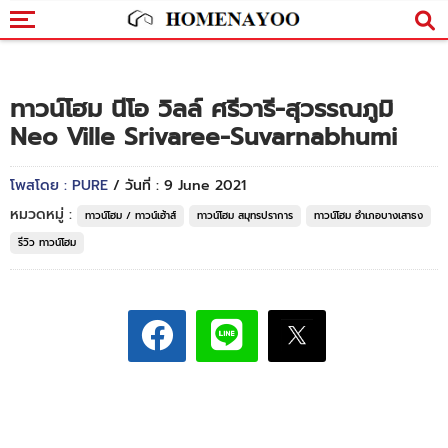
ทาวน์โฮม นีโอ วิลล์ ศรีวารี-สุวรรณภูมิ
Neo Ville Srivaree-Suvarnabhumi
โพสโดย : PURE
/ วันที่ : 9 June 2021
หมวดหมู่ :
ทาวน์โฮม / ทาวน์เฮ้าส์
ทาวน์โฮม สมุทรปราการ
ทาวน์โฮม อำเภอบางเสาธง
รีวิว ทาวน์โฮม