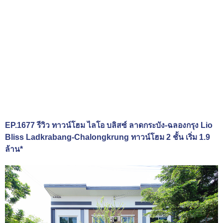
EP.1677 รีวิว ทาวน์โฮม ไลโอ บลิสซ์ ลาดกระบัง-ฉลองกรุง Lio
Bliss Ladkrabang-Chalongkrung ทาวน์โฮม 2 ชั้น เริ่ม 1.9
ล้าน*