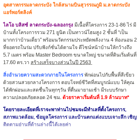
อุตสาหกรรมลาดกระบัง ใกล้สนามบินสุวรรณภูมิ ม.ลาดกระบัง
แอร์พอร์ตลิงค์
ไลโอ บลิสซ์
ลาดกระบัง-ฉลองกรุง
มีเนื้อที่โครงการ 23-1-86 ไร่ มี
บ้านทั้งโครงการรวม 271 ยูนิต เป็นทาวน์โฮมสูง 2 ชั้นที่ “เป็น
มากกว่าบ้านเดี่ยว” พร้อมนวัตกรรมประหยัดพลังงาน 4 ห้องนอน 2
ที่จอดรถในร่ม ปรับฟังก์ชั่นได้ตามใจ ดีไซน์หน้าบ้านให้กว้างถึง
5.7 เมตร พร้อม Master Bedroom ขนาดใหญ่ ขนาดที่ดินเริ่มต้นที่
17.60 ตร.วา
สร้างเสร็จบางส่วนในปี 2563
สิ่งอำนวยความสะดวกภายในโครงการ
พักผ่อนไปกับพื้นที่สีเขียว
ด้วยสวนสวยกลางโครงการ ตอบโจทย์ชีวิตที่สมบูรณ์แบบ ให้คุณ
ได้พักผ่อนและสดชื่นในทุกๆวัน ที่ตื่นมายามเช้า มีระบบรักษา
ความปลอดภัยตลอด 24 ชม.
ด้วยราคาเริ่มต้นที่ 1.9 ล้านบาท*
โดยรายละเอียดที่เราจะพาท่านไปชมจะมีทำเลที่ตั้งโครงการ,
สภาพแวดล้อม, ข้อมูลโครงการ และบ้านตกแต่งแบบเจาะลึก เชิญ
ติดตามอ่านที่ด้านล่างนี้ได้เลยค่า