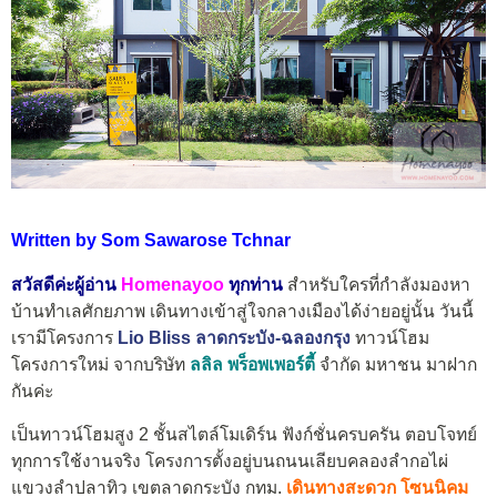
Written by Som Sawarose Tchnar
สวัสดีค่ะผู้อ่าน
Homenayoo
ทุกท่าน
สำหรับใครที่กำลังมองหา
บ้านทำเลศักยภาพ เดินทางเข้าสู่ใจกลางเมืองได้ง่ายอยู่นั้น วันนี้
เรามีโครงการ
Lio Bliss ลาดกระบัง-ฉลองกรุง
ทาวน์โฮม
โครงการใหม่ จากบริษัท
ลลิล พร็อพเพอร์ตี้
จำกัด มหาชน มาฝาก
กันค่ะ
เป็นทาวน์โฮมสูง 2 ชั้นสไตล์โมเดิร์น ฟังก์ชั่นครบครัน ตอบโจทย์
ทุกการใช้งานจริง โครงการตั้งอยู่บนถนนเลียบคลองลำกอไผ่
แขวงลำปลาทิว เขตลาดกระบัง กทม.
เดินทางสะดวก โซนนิคม