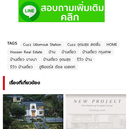
TAGS
Cuzz Udomsuk Station
Cuzz อุดมสุข สเตชั่น
HOME
Hoosier Real Estate
บ้าน
บ้านเดี่ยว
บ้านเดี่ยว กรุงเทพ
บ้านเดี่ยว บางนา
บ้านเดี่ยว อุดมสุข
รีวิว บ้าน
รีวิว บ้านเดี่ยว
ฮูซิเออร์ส เรียล เอสเตท
เรื่องที่เกี่ยวข้อง