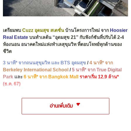
เตรียมพบ
Cuzz อุดมสุข สเตชั่น
บ้านโครงการใหม่ จาก
Hoosier
Real Estate
บนทำเลต้น “อุดมสุข 21” กับฟังก์ชันที่ปรับได้ 2-4
ห้องนอน อนาคตใหม่แห่งทำเลสุขุมวิท ที่ตอบโจทย์ทุกด้านของ
ชีวิต
3 นาที* จากถนนสุขุมวิท และ BTS อุดมสุข
/
4 นาที* จาก
Berkeley International School
/
5 นาที* จาก True Digital
Park
และ
6 นาที* จาก Bangkok Mall
ราคาเริ่ม 12.9 ล้าน*
(ธ.ค. 67)
อ่านเพิ่มเติม