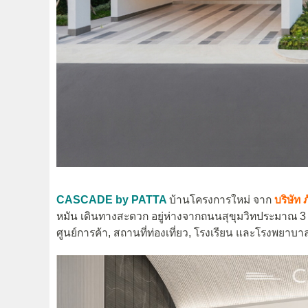
CASCADE by PATTA
บ้านโครงการใหม่ จาก
บริษัท 
หมัน เดินทางสะดวก อยู่ห่างจากถนนสุขุมวิทประมาณ 3
ศูนย์การค้า, สถานที่ท่องเที่ยว, โรงเรียน และโรงพยาบา