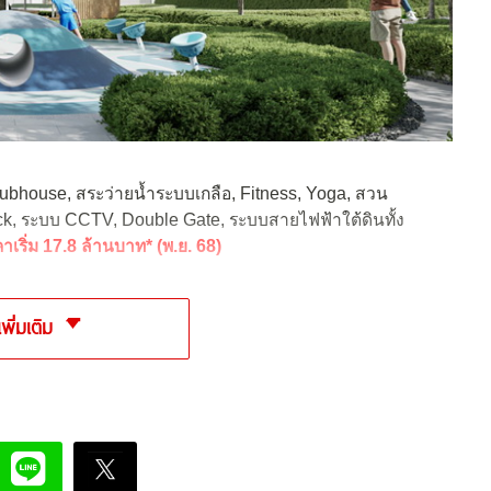
ubhouse, สระว่ายน้ำระบบเกลือ, Fitness, Yoga, สวน
ck, ระบบ CCTV, Double Gate, ระบบสายไฟฟ้าใต้ดินทั้ง
าเริ่ม 17.8 ล้านบาท* (พ.ย. 68)
เพิ่มเติม