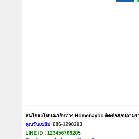
สนใจลงโฆษณากับทาง Homenayoo ติดต่อสอบถามรายล
คุณวันเฉลิม
086-1290293
LINE ID :
123456786205