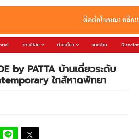
rial
ทาวน์โฮม
บ้านเดี่ยว
แบบบ้าน
Directo
 by PATTA บ้านเดี่ยวระดับ
temporary ใกล้หาดพัทยา