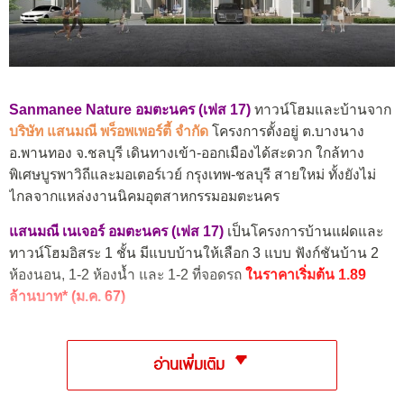
Sanmanee Nature อมตะนคร (เฟส 17)
ทาวน์โฮมและบ้านจาก
บริษัท แสนมณี พร็อพเพอร์ตี้ จำกัด
โครงการตั้งอยู่ ต.บางนาง
อ.พานทอง จ.ชลบุรี เดินทางเข้า-ออกเมืองได้สะดวก ใกล้ทาง
พิเศษบูรพาวิถีและมอเตอร์เวย์ กรุงเทพ-ชลบุรี สายใหม่ ทั้งยังไม่
ไกลจากแหล่งงานนิคมอุตสาหกรรมอมตะนคร
แสนมณี เนเจอร์ อมตะนคร (เฟส 17)
เป็นโครงการบ้านแฝดและ
ทาวน์โฮมอิสระ 1 ชั้น มีแบบบ้านให้เลือก 3 แบบ ฟังก์ชันบ้าน 2
ห้องนอน, 1-2 ห้องน้ำ และ 1-2 ที่จอดรถ
ในราคาเริ่มต้น 1.89
ล้านบาท* (ม.ค. 67)
อ่านเพิ่มเติม