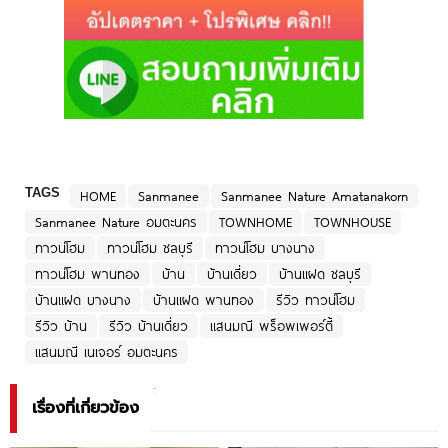
TAGS
HOME
Sanmanee
Sanmanee Nature Amatanakorn
Sanmanee Nature อมตะนคร
TOWNHOME
TOWNHOUSE
ทาวน์โฮม
ทาวน์โฮม ชลบุรี
ทาวน์โฮม บางนาง
ทาวน์โฮม พานทอง
บ้าน
บ้านเดี่ยว
บ้านแฝด ชลบุรี
บ้านแฝด บางนาง
บ้านแฝด พานทอง
รีวิว ทาวน์โฮม
รีวิว บ้าน
รีวิว บ้านเดี่ยว
แสนมณี พร็อพเพอร์ตี้
แสนมณี เนเจอร์ อมตะนคร
เรื่องที่เกี่ยวข้อง