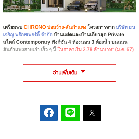
เตรียมพบ
CHRONO บ่อสร้าง-สันกำแพง
โครงการจาก
บริษัท ธน
เจริญ พร๊อพเพอร์ตี้ จำกัด
บ้านเเฝดและบ้านเดี่ยวสุด Private
สไตล์ Contemporary ฟังก์ชัน 4 ห้องนอน 3 ห้องน้ำ บนถนน
สันกำแพงสายเก่า เร็ว ๆ นี้
ในราคาเริ่ม 2.79 ล้านบาท* (ม.ค. 67)
อ่านเพิ่มเติม