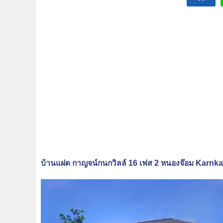
บ้านแฝด กาญจน์กนกวิลล์ 16 เฟส 2 หนองจ๊อม Karnkan