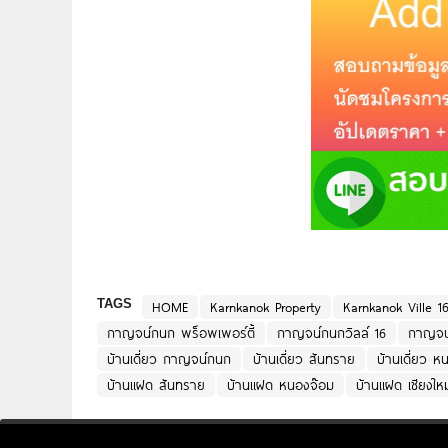
TAGS
HOME
Karnkanok Property
Karnkanok Ville 1
กาญจน์กนก พร็อพเพอร์ตี้
กาญจน์กนกวิลล์ 16
กาญจน์
บ้านเดี่ยว กาญจน์กนก
บ้านเดี่ยว สันทราย
บ้านเดี่ยว ห
บ้านแฝด สันทราย
บ้านแฝด หนองจ๊อม
บ้านแฝด เชียงใหม