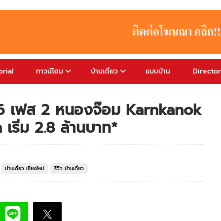
rial
ทาวน์โฮม
บ้านเดี่ยว
แบบบ้าน
Directo
16 เฟส 2 หนองจ๊อม Karnkanok
ริ่ม 2.8 ล้านบาท*
บ้านเดี่ยว เชียงใหม่
รีวิว บ้านเดี่ยว