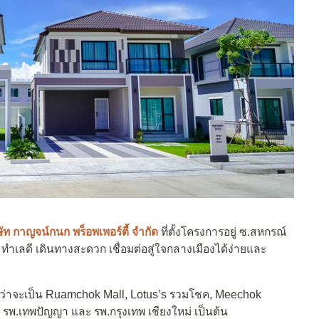
ษัท กาญจน์กนก พร็อพเพอร์ตี้ จำกัด
ที่ตั้งโครงการอยู่ ซ.สหกรณ์
 ทำเลดี เดินทางสะดวก เชื่อมต่อสู่ใจกลางเมืองได้ง่ายและ
่ว่าจะเป็น Ruamchok Mall, Lotus’s รวมโชค, Meechok
้า, รพ.เทพปัญญา และ รพ.กรุงเทพ เชียงใหม่ เป็นต้น