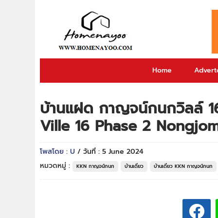
Home
Adverto
บ้านแฝด กาญจน์กนกวิลล์ 
Ville 16 Phase 2 Nongjom เ
โพสโดย : U
/ วันที่ : 5 June 2024
หมวดหมู่ :
KKN กาญจน์กนก
บ้านเดี่ยว
บ้านเดี่ยว KKN กาญจน์กนก