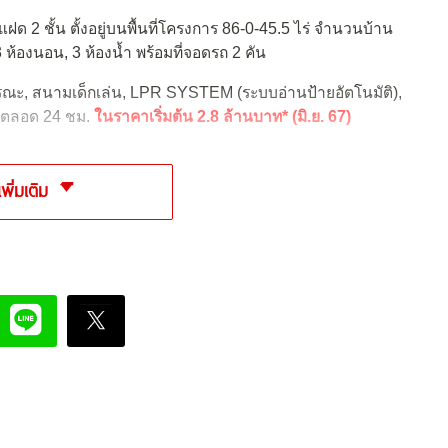
ด 2 ชั้น ตั้งอยู่บนพื้นที่โครงการ 86-0-45.5 ไร่ จำนวนบ้าน
 ห้องนอน, 3 ห้องน้ำ พร้อมที่จอดรถ 2 คัน
ะ, สนามเด็กเล่น, LPR SYSTEM (ระบบอ่านป้ายอัตโนมัติ),
ัยตลอด 24 ชม.
ในราคาเริ่มต้น 2.8 ล้านบาท* (มิ.ย. 67)
เพิ่มเติม