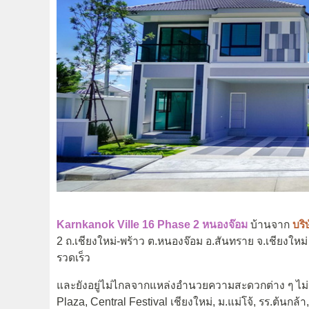
Karnkanok Ville 16 Phase 2
หนองจ๊อม
บ้านจาก
บริ
2 ถ.เชียงใหม่-พร้าว ต.หนองจ๊อม อ.สันทราย จ.เชียงใหม่
รวดเร็ว
และยังอยู่ไม่ไกลจากแหล่งอำนวยความสะดวกต่าง ๆ ไม
Plaza, Central Festival เชียงใหม่, ม.แม่โจ้, รร.ต้นกล