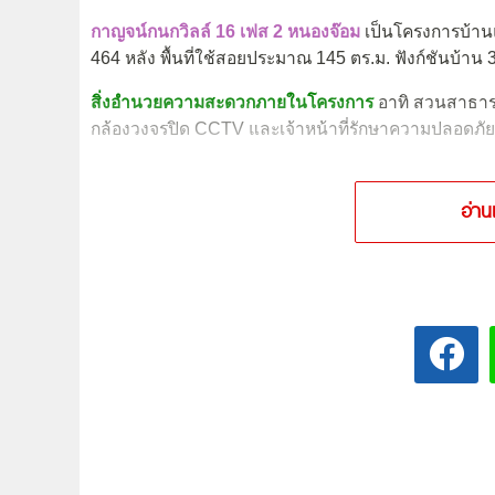
กาญจน์กนกวิลล์ 16 เฟส 2 หนองจ๊อม
เป็นโครงการบ้านแฝ
464 หลัง พื้นที่ใช้สอยประมาณ 145 ตร.ม. ฟังก์ชันบ้าน 3
สิ่งอำนวยความสะดวกภายในโครงการ
อาทิ สวนสาธารณ
กล้องวงจรปิด CCTV และเจ้าหน้าที่รักษาความปลอดภ
อ่าน