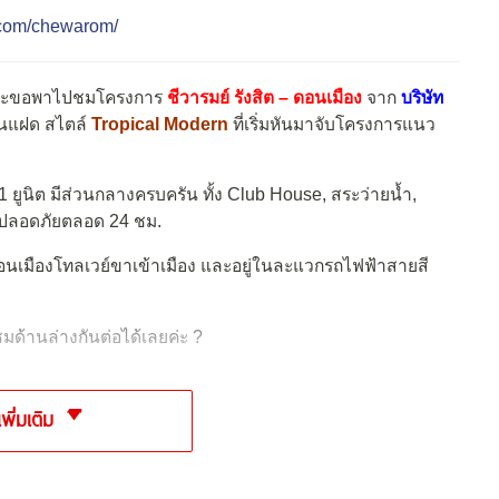
.com/chewarom/
นจะขอพาไปชมโครงการ
ชีวารมย์ รังสิต – ดอนเมือง
จาก
บริษัท
้านแฝด สไตล์
Tropical Modern
ที่เริ่มหันมาจับโครงการแนว
 ยูนิต มีส่วนกลางครบครัน ทั้ง Club House, สระว่ายน้ำ,
ปลอดภัยตลอด 24 ชม.
ทางดอนเมืองโทลเวย์ขาเข้าเมือง และอยู่ในละแวกรถไฟฟ้าสายสี
มด้านล่างกันต่อได้เลยค่ะ ?
เพิ่มเติม