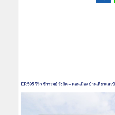
EP.595 รีวิว ชีวารมย์ รังสิต – ดอนเมือง บ้านเดี่ยวและ