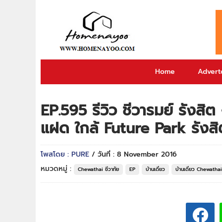
Home
Adverto
EP.595 รีวิว ชีวารมย์ รังสิ
แฝด ใกล้ Future Park รังสิ
โพสโดย : PURE
/ วันที่ : 8 November 2016
หมวดหมู่ :
Chewathai ชีวาทัย
EP
บ้านเดี่ยว
บ้านเดี่ยว Chewathai