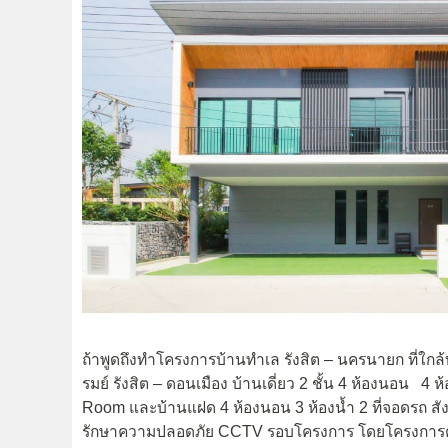
ถ้าพูดถึงทำโครงการบ้านทำเล รังสิต – นครนายก ที่ใกล้ทา
รมย์ รังสิต – ดอนเมือง บ้านเดี่ยว 2 ชั้น 4 ห้องนอน 4
Room และบ้านแฝด 4 ห้องนอน 3 ห้องน้ำ 2 ที่จอดรถ ส
รักษาความปลอดภัย CCTV รอบโครงการ โดยโครงการตั้งอ