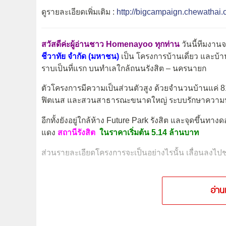
ดูรายละเอียดเพิ่มเติม :
http://bigcampaign.chewathai
สวัสดีค่ะผู้อ่านชาว Homenayoo ทุกท่าน
วันนี้ทีมงา
ชีวาทัย จำกัด (มหาชน)
เป็น โครงการบ้านเดี่ยว และบ
ราบเป็นที่แรก บนทำเลใกล้ถนนรังสิต – นครนายก
ตัวโครงการมีความเป็นส่วนตัวสูง ด้วยจำนวนบ้านแค่ 81
ฟิตเนส และสวนสาธารณะขนาดใหญ่ ระบบรักษาความ
อีกทั้งยังอยู่ใกล้ห้าง Future Park รังสิต และจุดขึ้น
แดง
สถานีรังสิต
ในราคาเริ่มต้น 5.14 ล้านบาท
ส่วน
รายละเอียดโครงการจะเป็นอย่างไรนั้น เลื่อนลงไปช
อ่าน