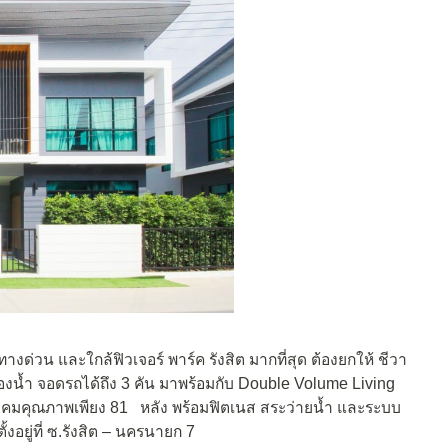
งด่วน และใกล้ฟิวเจอร์ พาร์ค รังสิต มากที่สุด ต้องยกให้ ชีวา
 ห้องน้ำ จอดรถได้ถึง 3 คัน มาพร้อมกับ Double Volume Living
ังคมคุณภาพเพียง 81 หลัง พร้อมฟิตเนส สระว่ายน้ำ และระบบ
ยู่ที่ ซ.รังสิต – นครนายก 7