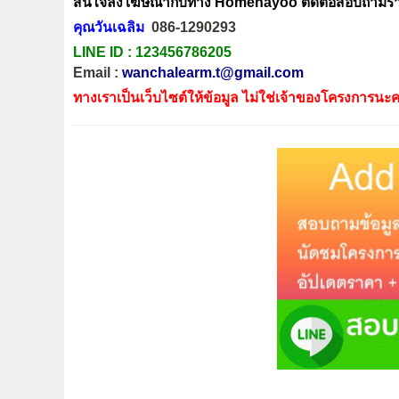
สนใจลงโฆษณากับทาง Homenayoo ติดต่อสอบถามรายล
คุณวันเฉลิม
086-1290293
LINE ID :
123456786205
Email :
wanchalearm.t@gmail.com
ทางเราเป็นเว็บไซต์ให้ข้อมูล ไม่ใช่เจ้าของโครงการนะค