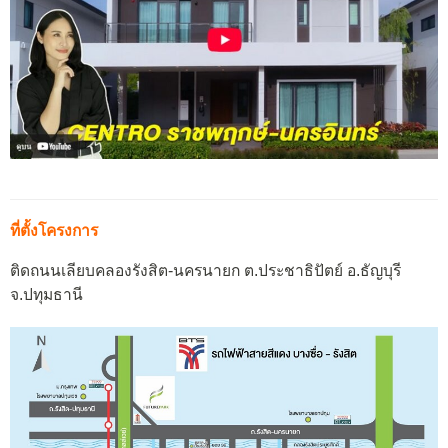
ที่ตั้งโครงการ
ติดถนนเลียบคลองรังสิต-นครนายก ต.ประชาธิปัตย์ อ.ธัญบุรี
จ.ปทุมธานี