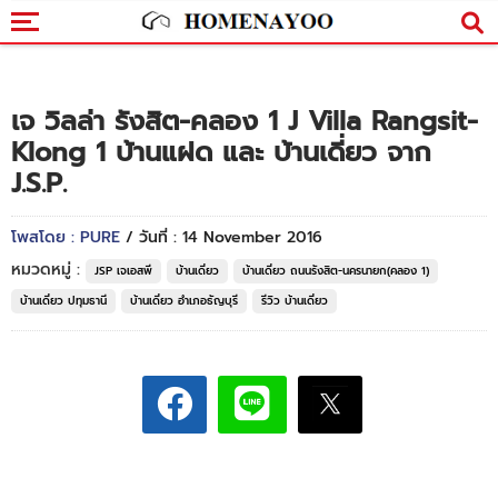
เจ วิลล่า รังสิต-คลอง 1 J Villa Rangsit-
Klong 1 บ้านแฝด และ บ้านเดี่ยว จาก
J.S.P.
โพสโดย : PURE
/ วันที่ : 14 November 2016
หมวดหมู่ :
JSP เจเอสพี
บ้านเดี่ยว
บ้านเดี่ยว ถนนรังสิต-นครนายก(คลอง 1)
บ้านเดี่ยว ปทุมธานี
บ้านเดี่ยว อำเภอธัญบุรี
รีวิว บ้านเดี่ยว