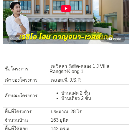
เจ วิลล่า รังสิต-คลอง 1 J Villa
ชื่อโครงการ
Rangsit-Klong 1
เจ้าของโครงการ
เจ.เอส.พี. J.S.P.
บ้านแฝด 2 ชั้น
ลักษณะโครงการ
บ้านเดี่ยว 2 ชั้น
พื้นที่โครงการ
ประมาณ 28 ไร่
จำนวนบ้าน
163 ยูนิต
พื้นที่ใช้สอย
142 ตร.ม.