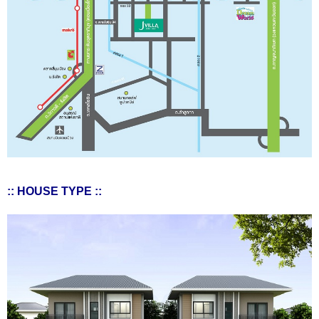
:: HOUSE TYPE ::