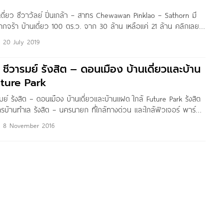
นเดี่ยว ชีวาวัลย์ ปิ่นเกล้า – สาทร Chewawan Pinklao – Sathorn มี
กจร้า บ้านเดี่ยว 100 ตร.ว. จาก 30 ล้าน เหลือแค่ 21 ล้าน คลิกเลย
Yanin สวัสดีค่ะผู้อ่านชาว
20 July 2019
 ชีวารมย์ รังสิต – ดอนเมือง บ้านเดี่ยวและบ้าน
uture Park
รมย์ รังสิต – ดอนเมือง บ้านเดี่ยวและบ้านแฝด ใกล้ Future Park รังสิต
รบ้านทำเล รังสิต – นครนายก ที่ใกล้ทางด่วน และใกล้ฟิวเจอร์ พาร์ค
ต้องยกให้ ชีวารมย์ รังสิต – ดอนเมือง บ้านเดี่ยว 2 ชั้น 4 ห้องนอน
8 November 2016