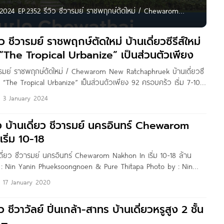
 2024 EP.2352 รีวิว ชีวารมย์ ราชพฤกษ์ตัดใหม่ / Chewarom
ีวารมย์ นครอินทร์ Chewarom Nakhon In เริ่ม 10-18
ว ชีวารมย์ ราชพฤกษ์ตัดใหม่ บ้านเดี่ยวซีรีส์ใหม่
“The Tropical Urbanize” เป็นส่วนตัวเพียง
วารมย์ ราชพฤกษ์ตัดใหม่ / Chewarom New Ratchaphruek บ้านเดี่ยวซี
ด “The Tropical Urbanize” เป็นส่วนตัวเพียง 92 ครอบครัว เริ่ม 7-10
: Pure Thitapa สวัสดี คุณผู้อ่าน Homenayoo ทุกคนค่ะ วันนี้เราจะ
3 January 2024
ีวารมย์
ิว บ้านเดี่ยว ชีวารมย์ นครอินทร์ Chewarom
ริ่ม 10-18
นเดี่ยว ชีวารมย์ นครอินทร์ Chewarom Nakhon In เริ่ม 10-18 ล้าน
 : Nin Yanin Phueksoongnoen & Pure Thitapa Photo by : Nin
noen & Eins Gannika สวัสดีค่ะ คุณผู้อ่านทุกท่าน
17 January 2020
 ชีวาวัลย์ ปิ่นเกล้า-สาทร บ้านเดี่ยวหรูสูง 2 ชั้น
 –