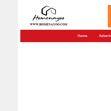
Home
Adverto