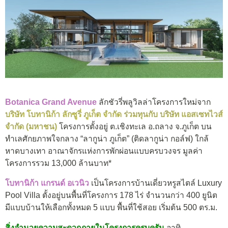
Botanica Grand Avenue
ลักชัวรี่พลูวิลล่าโครงการใหม่จาก
บริษัท โบทานิก้า ลักซูรี่ ภูเก็ต จำกัด
ร่วมทุนกับ บริษัท แอสเซทไวส์
จำกัด (มหาชน)
โครงการตั้งอยู่ ต.เชิงทะเล อ.ถลาง จ.ภูเก็ต บน
ทำเลศักยภาพใจกลาง “ลากูน่า ภูเก็ต” (ติดลากูน่า กอล์ฟ) ใกล้
หาดบางเทา อาณาจักรแห่งการพักผ่อนแบบครบวงจร มูลค่า
โครงการรวม 13,000 ล้านบาท*
โบทานิก้า แกรนด์ อเวนิว
เป็นโครงการบ้านเดี่ยวหรูสไตล์ Luxury
Pool Villa ตั้งอยู่บนพื้นที่โครงการ 178 ไร่ จำนวนกว่า 400 ยูนิต
มีแบบบ้านให้เลือกทั้งหมด 5 แบบ พื้นที่ใช้สอย เริ่มต้น 500 ตร.ม.
สิ่งอำนวยความสะดวกภายในโครงการครบครัน
อาทิ