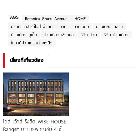
TAGS
Botanica Grand Avenue
HOME
บริษัท แอสเซทไวส์ จำกัด
บ้าน
บ้านเดี่ยว
บ้านเดี่ยว ถลาง
บ้านเดี่ยว ภูเก็ต
บ้านเดี่ยว เชิงทะเล
รีวิว บ้าน
รีวิว บ้านเดี่ยว
โบทานิก้า แกรนด์ อเวนิว
เรื่องที่เกี่ยวข้อง
ไวส์ เฮ้าส์ รังสิต WISE HOUSE
Rangsit อาคารพาณิชย์ 4 ชั้น
จาก