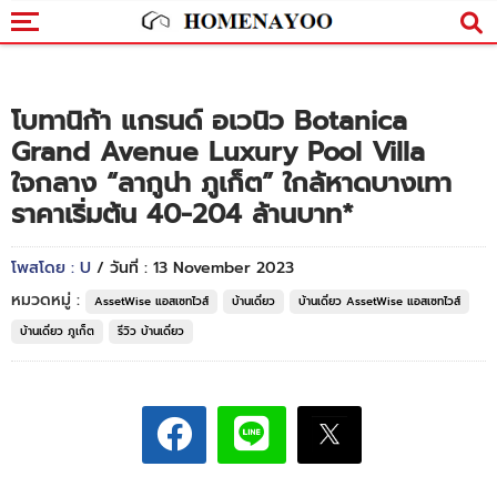
โบทานิก้า แกรนด์ อเวนิว Botanica
Grand Avenue Luxury Pool Villa
ใจกลาง “ลากูน่า ภูเก็ต” ใกล้หาดบางเทา
ราคาเริ่มต้น 40-204 ล้านบาท*
โพสโดย : U
/ วันที่ : 13 November 2023
หมวดหมู่ :
AssetWise แอสเซทไวส์
บ้านเดี่ยว
บ้านเดี่ยว AssetWise แอสเซทไวส์
บ้านเดี่ยว ภูเก็ต
รีวิว บ้านเดี่ยว