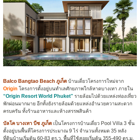
Balco Bangtao Beach ภูเก็ต
บ้านเดี่ยวโครงการใหม่จาก
Origin
โครงการตั้งอยู่บนทำเลศักยภาพใกล้หาดบางเทา ภายใน
“Origin Resort World Phuket”
รายล้อมไปด้วยแหล่งท่องเที่ยว
พักผ่อนมากมาย อีกทั้งยังรายล้อมด้วยแหล่งอำนวยความสะดวก
ครบครัน ทั้งร้านอาหารและห้างสรรพสินค้า
บัลโค บางเทา บีช ภูเก็ต
เป็นโครงการบ้านเดี่ยว Pool Villa 3 ชั้น
ตั้งอยู่บนพื้นที่โครงการประมาณ 9 ไร่ จำนวนทั้งหมด 35 หลัง
ที่ดินบ้านเริ่มต้น 60-83 ตร.ว. พื้นที่ใช้สอยเริ่มต้น 355-490 ตร.ม.