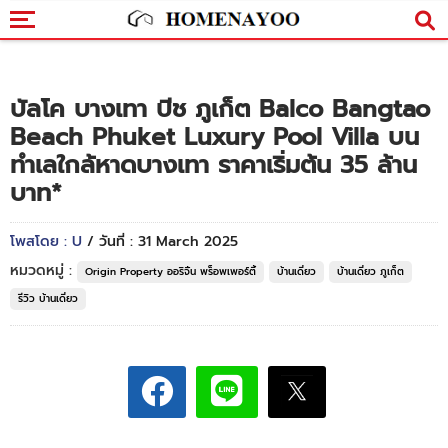
บัลโค บางเทา บีช ภูเก็ต Balco Bangtao
Beach Phuket Luxury Pool Villa บน
ทำเลใกล้หาดบางเทา ราคาเริ่มต้น 35 ล้าน
บาท*
โพสโดย : U
/ วันที่ : 31 March 2025
หมวดหมู่ :
Origin Property ออริจิ้น พร็อพเพอร์ตี้
บ้านเดี่ยว
บ้านเดี่ยว ภูเก็ต
รีวิว บ้านเดี่ยว