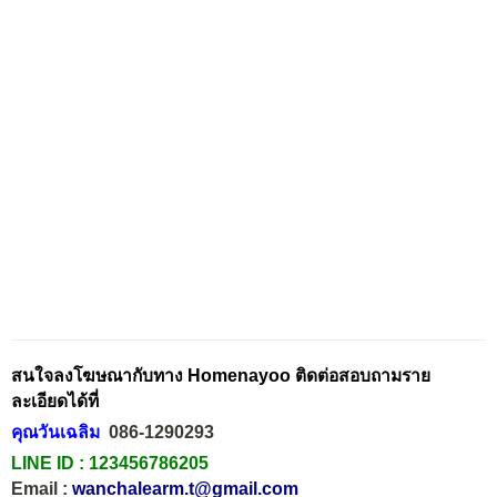
สนใจลงโฆษณากับทาง Homenayoo ติดต่อสอบถามราย
ละเอียดได้ที่
คุณวันเฉลิม
086-1290293
LINE ID :
123456786205
Email :
wanchalearm.t@gmail.com