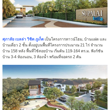
ศุภาลัย เบลล่า วิชิต ภูเก็ต
เป็นโครงการทาวน์โฮม, บ้านแฝด และ
บ้านเดี่ยว 2 ชั้น ตั้งอยู่บนพื้นที่โครงการประมาณ 21 ไร่ จำนวน
บ้าน 158 หลัง พื้นที่ใช้สอยบ้าน เริ่มต้น 119-164 ตร.ม. ฟังก์ชัน
บ้าน 3-4 ห้องนอน, 3 ห้องน้ำ พร้อมที่จอดรถ 2 คัน