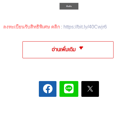
ลงทะเบียนรับสิทธิพิเศษ คลิก
:
https://bit.ly/40Cwjr6
อ่านเพิ่มเติม