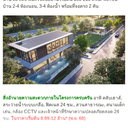
บ้าน 2-4 ห้องนอน, 3-4 ห้องน้ำ พร้อมที่จอดรถ 2 คัน
สิ่งอำนวยความสะดวกภายในโครงการครบครัน
อาทิ คลับเฮาส์,
สระว่ายน้ำระบบเกลือ, ฟิตเนส 24 ชม., สวนสาธารณะ, สนามเด็ก
เล่น, กล้อง CCTV และเจ้าหน้าที่รักษาความปลอดภัยตลอด 24
ชม.
ในราคาเริ่มต้น 8.99-12 ล้าน* (พ.ย. 68)