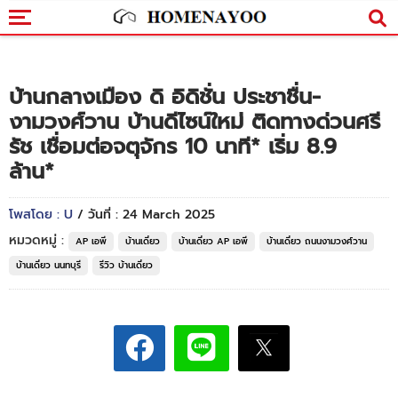
บ้านกลางเมือง ดิ อิดิชั่น ประชาชื่น-
งามวงศ์วาน บ้านดีไซน์ใหม่ ติดทางด่วนศรี
รัช เชื่อมต่อจตุจักร 10 นาที* เริ่ม 8.9
ล้าน*
โพสโดย : U
/ วันที่ : 24 March 2025
หมวดหมู่ :
AP เอพี
บ้านเดี่ยว
บ้านเดี่ยว AP เอพี
บ้านเดี่ยว ถนนงามวงศ์วาน
บ้านเดี่ยว นนทบุรี
รีวิว บ้านเดี่ยว