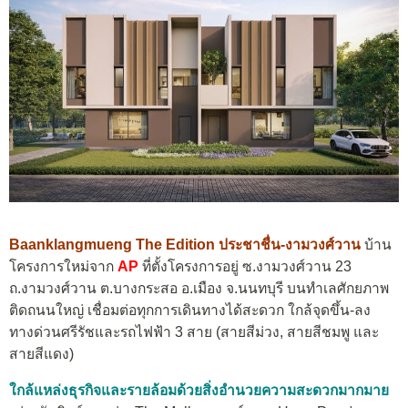
Baanklangmueng The Edition ประชาชื่น-งามวงศ์วาน
บ้าน
โครงการใหม่จาก
AP
ที่ตั้งโครงการอยู่ ซ.งามวงศ์วาน 23
ถ.งามวงศ์วาน ต.บางกระสอ อ.เมือง จ.นนทบุรี บนทำเลศักยภาพ
ติดถนนใหญ่ เชื่อมต่อทุกการเดินทางได้สะดวก ใกล้จุดขึ้น-ลง
ทางด่วนศรีรัชและรถไฟฟ้า 3 สาย (สายสีม่วง, สายสีชมพู และ
สายสีแดง)
ใกล้แหล่งธุรกิจและรายล้อมด้วยสิ่งอำนวยความสะดวกมากมาย