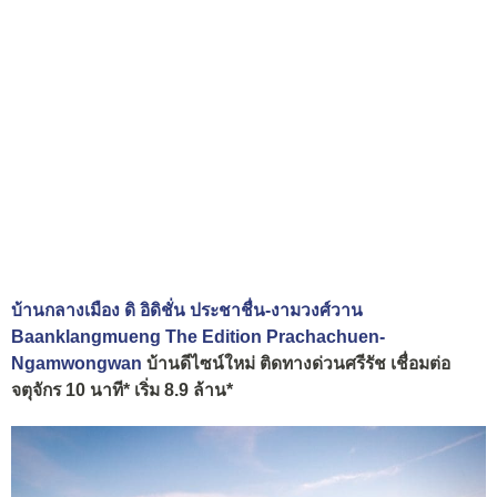
บ้านกลางเมือง ดิ อิดิชั่น ประชาชื่น-งามวงศ์วาน
Baanklangmueng The Edition Prachachuen-
Ngamwongwan
บ้านดีไซน์ใหม่ ติดทางด่วนศรีรัช เชื่อมต่อ
จตุจักร 10 นาที* เริ่ม 8.9 ล้าน*