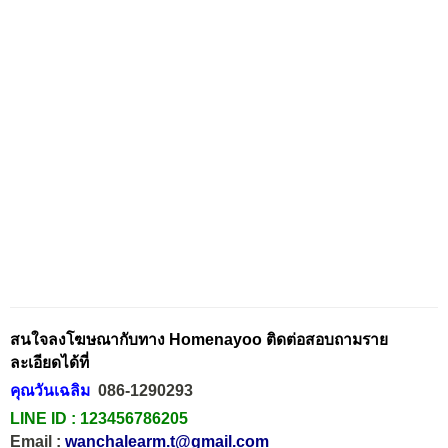
สนใจลงโฆษณากับทาง Homenayoo ติดต่อสอบถามราย
ละเอียดได้ที่
คุณวันเฉลิม
086-1290293
LINE ID :
123456786205
Email :
wanchalearm.t@gmail.com