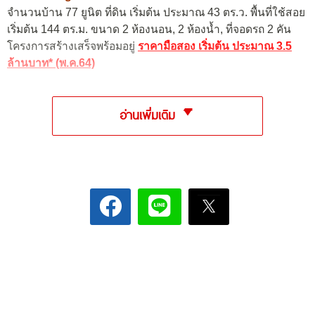
จำนวนบ้าน 77 ยูนิต ที่ดิน เริ่มต้น ประมาณ 43 ตร.ว. พื้นที่ใช้สอย
เริ่มต้น 144 ตร.ม. ขนาด 2 ห้องนอน, 2 ห้องน้ำ, ที่จอดรถ 2 คัน
โครงการสร้างเสร็จพร้อมอยู่
ราคามือสอง เริ่มต้น ประมาณ 3.5
ล้านบาท* (พ.ค.64)
อ่านเพิ่มเติม