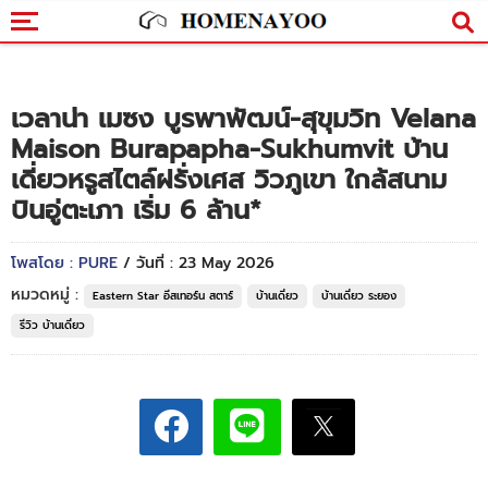
เวลาน่า เมซง บูรพาพัฒน์-สุขุมวิท Velana
Maison Burapapha-Sukhumvit บ้าน
เดี่ยวหรูสไตล์ฝรั่งเศส วิวภูเขา ใกล้สนาม
บินอู่ตะเภา เริ่ม 6 ล้าน*
โพสโดย : PURE
/ วันที่ : 23 May 2026
หมวดหมู่ :
Eastern Star อีสเทอร์น สตาร์
บ้านเดี่ยว
บ้านเดี่ยว ระยอง
รีวิว บ้านเดี่ยว