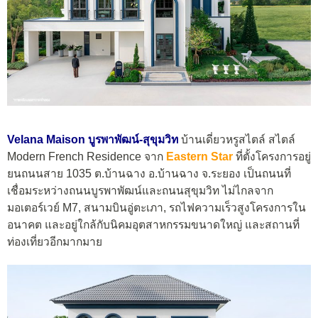
Velana Maison บูรพาพัฒน์-สุขุมวิท
บ้านเดี่ยวหรูสไตล์ สไตล์
Modern French Residence จาก
Eastern Star
ที่ตั้งโครงการอยู่
ยนถนนสาย 1035 ต.บ้านฉาง อ.บ้านฉาง จ.ระยอง เป็นถนนที่
เชื่อมระหว่างถนนบูรพาพัฒน์และถนนสุขุมวิท ไม่ไกลจาก
มอเตอร์เวย์ M7, สนามบินอู่ตะเภา, รถไฟความเร็วสูงโครงการใน
อนาคต และอยู่ใกล้กับนิคมอุตสาหกรรมขนาดใหญ่ และสถานที่
ท่องเที่ยวอีกมากมาย