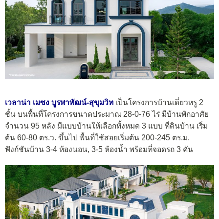
เวลาน่า เมซง บูรพาพัฒน์-สุขุมวิท
เป็นโครงการบ้านเดี่ยวหรู 2
ชั้น บนพื้นที่โครงการขนาดประมาณ 28-0-76 ไร่ มีบ้านพักอาศัย
จำนวน 95 หลัง มีแบบบ้านให้เลือกทั้งหมด 3 แบบ ที่ดินบ้าน เริ่ม
ต้น 60-80 ตร.ว. ขึ้นไป พื้นที่ใช้สอยเริ่มต้น 200-245 ตร.ม.
ฟังก์ชันบ้าน 3-4 ห้องนอน, 3-5 ห้องน้ำ พร้อมที่จอดรถ 3 คัน