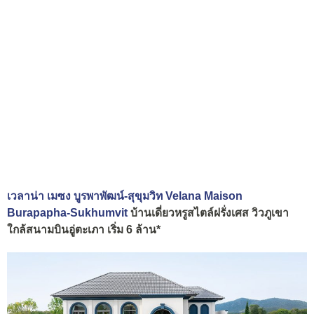
เวลาน่า เมซง บูรพาพัฒน์-สุขุมวิท Velana Maison
Burapapha-Sukhumvit
บ้านเดี่ยวหรูสไตล์ฝรั่งเศส วิวภูเขา
ใกล้สนามบินอู่ตะเภา เริ่ม 6 ล้าน*