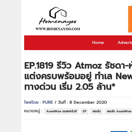
Home
Adverto
EP.1819 รีวิว Atmoz รัชดา
แต่งครบพร้อมอยู่ ทำเล Ne
ทางด่วน เริ่ม 2.05 ล้าน*
โพสโดย : PURE
/ วันที่ : 8 December 2020
หมวดหมู่ :
AssetWise แอสเซทไวส์
EP
คอนโด
คอนโด AssetWise 