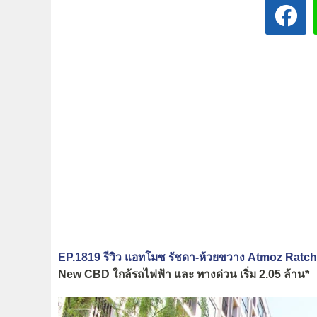
EP.1819 รีวิว แอทโมซ รัชดา-ห้วยขวาง Atmoz Rat
New CBD ใกล้รถไฟฟ้า และ ทางด่วน เริ่ม 2.05 ล้าน*