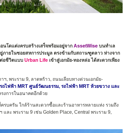
อนโดแต่งครบสร้างเสร็จพร้อมอยู่จาก
AssetWise
บนทำเล
อยู่ภายในซอยสหการประมูล ตรงข้ามกับสถานฑูตลาว ห่างจาก
มต่อชีวิตแบบ
Urban Life
เข้าสู่เอกมัย-ทองหล่อ ได้สะดวกเพียง
ชดาฯ, พระราม 9, ลาดพร้าว, ถนนเลียบทางด่วนเอกมัย-
รถไฟฟ้า MRT ศูนย์วัฒนธรรม, รถไฟฟ้า MRT ห้วยขวาง และ
นโครงการในอนาคตอีกด้วย
่ครบครัน ใกล้ร้านสะดวกซื้อและร้านอาหารหลายแห่ง รวมถึง
ฯ และ พระราม 9 เช่น Golden Place, Central พระราม 9,