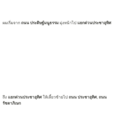
ผมเริ่มจาก
ถนน ประดิษฐ์มนูธรรม
มุ่งหน้าไป
แยกด่วนประชาอุทิศ
ถึง
แยกด่วนประชาอุทิศ
ให้เลี้ยวซ้ายไป
ถนน ประชาอุทิศ
,
ถนน
รัชดาภิเษก