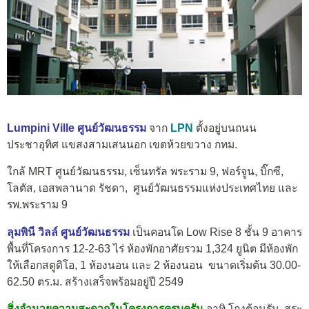
Lumpini Ville ศูนย์วัฒนธรรม
จาก
LPN
ตั้งอยู่บนถนน
ประชาอุทิศ แขสงสามเสนนอก เขตห้วยขวาง กทม.
ใกล้ MRT ศูนย์วัฒนธรรม, เซ็นทรัล พระราม 9, ฟอร์จูน, บิ๊กซี,
โลตัส, เอสพลานาด รัชดา, ศูนย์วัฒนธรรมแห่งประเทศไทย และ
รพ.พระราม 9
ลุมพินี วิลล์ ศูนย์วัฒนธรรม
เป็นคอนโด Low Rise 8 ชั้น 9 อาคาร
พื้นที่โครงการ 12-2-63 ไร่ ห้องพักอาศัยรวม 1,324 ยูนิต มีห้องพัก
ให้เลือกสตูดิโอ, 1 ห้องนอน และ 2 ห้องนอน ขนาดเริ่มต้น 30.00-
62.50 ตร.ม. สร้างเสร็จพร้อมอยู่ปี 2549
สิ่งอำนวยความสะดวกในโครงการครบครัน
อาทิ โถงต้อนรับ, สระ