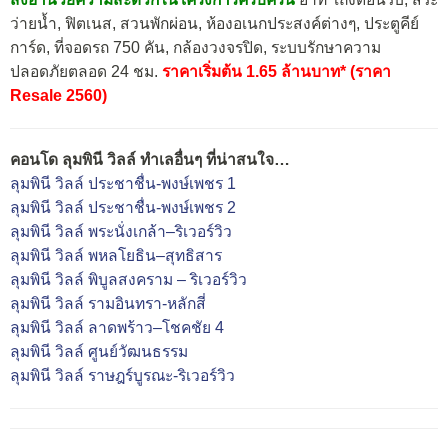
ว่ายน้ำ, ฟิตเนส, สวนพักผ่อน, ห้องอเนกประสงค์ต่างๆ, ประตูคีย์
การ์ด, ที่จอดรถ 750 คัน, กล้องวงจรปิด, ระบบรักษาความ
ปลอดภัยตลอด 24 ชม.
ราคาเริ่มต้น 1.65 ล้านบาท* (ราคา
Resale 2560)
คอนโด ลุมพินี วิลล์ ทำเลอื่นๆ ที่น่าสนใจ…
ลุมพินี วิลล์ ประชาชื่น-พงษ์เพชร 1
ลุมพินี วิลล์ ประชาชื่น-พงษ์เพชร 2
ลุมพินี วิลล์ พระนั่งเกล้า–ริเวอร์วิว
ลุมพินี วิลล์ พหลโยธิน–สุทธิสาร
ลุมพินี วิลล์ พิบูลสงคราม – ริเวอร์วิว
ลุมพินี วิลล์ รามอินทรา-หลักสี่
ลุมพินี วิลล์ ลาดพร้าว–โชคชัย 4
ลุมพินี วิลล์ ศูนย์วัฒนธรรม
ลุมพินี วิลล์ ราษฎร์บูรณะ-ริเวอร์วิว