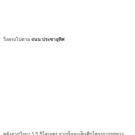
วิ่งตรงไปตาม
ถนน ประชาอุทิศ
หลังจากวิ่งมา 1.5 กิโลเมตร จากนั้นจะเห็นตึกโครงการอยู่ทาง