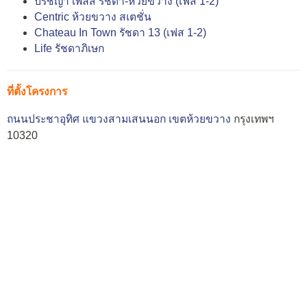
ปรัชญา เพลส รัชดา-ห้วยขวาง (เฟส 1-2)
Centric ห้วยขวาง สเตชั่น
Chateau In Town รัชดา 13 (เฟส 1-2)
Life รัชดาภิเษก
ที่ตั้งโครงการ
ถนนประชาอุทิศ
แขวงสามเสนนอก
เขตห้วยขวาง
กรุงเทพฯ
10320