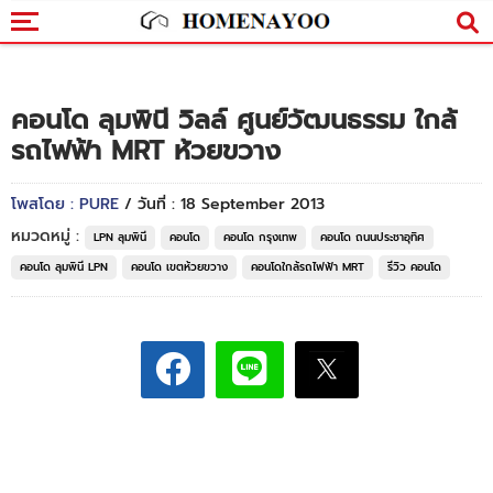
คอนโด ลุมพินี วิลล์ ศูนย์วัฒนธรรม ใกล้
รถไฟฟ้า MRT ห้วยขวาง
โพสโดย : PURE
/ วันที่ : 18 September 2013
หมวดหมู่ :
LPN ลุมพินี
คอนโด
คอนโด กรุงเทพ
คอนโด ถนนประชาอุทิศ
คอนโด ลุมพินี LPN
คอนโด เขตห้วยขวาง
คอนโดใกล้รถไฟฟ้า MRT
รีวิว คอนโด