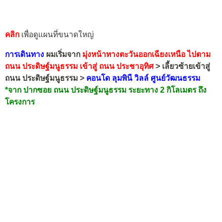
คลิก
เพื่อดูแผนที่ขนาดใหญ่
การเดินทาง
ผมเริ่มจาก
มุ่งหน้าทาง
ตะวันออกเฉียงเหนือ
ไปตาม
ถนน ประดิษฐ์มนูธรรม
เข้าสู่
ถนน ประชาอุทิศ
> เลี้ยวซ้ายเข้าสู่
ถนน
ประดิษฐ์มนูธรรม
>
คอนโด ลุมพินี วิลล์ ศูนย์วัฒนธรรม
*จาก ปากซอย ถนน
ประดิษฐ์มนูธรรม
ระยะทาง 2 กิโลเมตร ถึง
โครงการ