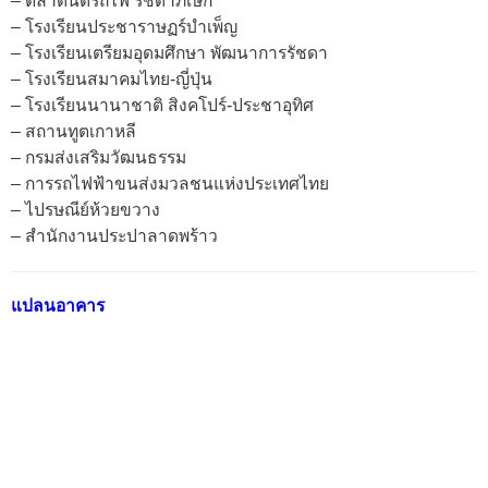
– ตลาดนัดรถไฟ รัชดาภิเษก
– โรงเรียนประชาราษฏร์บำเพ็ญ
– โรงเรียนเตรียมอุดมศึกษา พัฒนาการรัชดา
– โรงเรียนสมาคมไทย-ญี่ปุ่น
– โรงเรียนนานาชาติ สิงคโปร์-ประชาอุทิศ
– สถานทูตเกาหลี
– กรมส่งเสริมวัฒนธรรม
– การรถไฟฟ้าขนส่งมวลชนแห่งประเทศไทย
– ไปรษณีย์ห้วยขวาง
– สำนักงานประปาลาดพร้าว
แปลนอาคาร